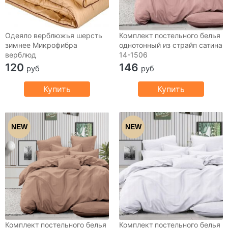
Одеяло верблюжья шерсть
Комплект постельного белья
зимнее Микрофибра
однотонный из страйп сатина
верблюд
14-1506
120
146
руб
руб
Купить
Купить
NEW
NEW
Комплект постельного белья
Комплект постельного белья