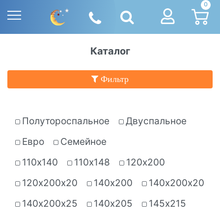
0
Каталог
Фильтр
Полутороспальное
Двуспальное
Евро
Семейное
110х140
110х148
120х200
120х200х20
140х200
140х200х20
140х200х25
140х205
145х215