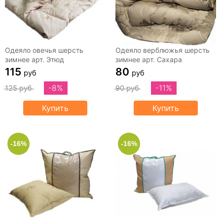
Одеяло овечья шерсть
Одеяло верблюжья шерсть
зимнее арт. Этюд
зимнее арт. Сахара
115
80
руб
руб
-8%
-11%
125 руб
90 руб
Купить
Купить
-16%
-16%