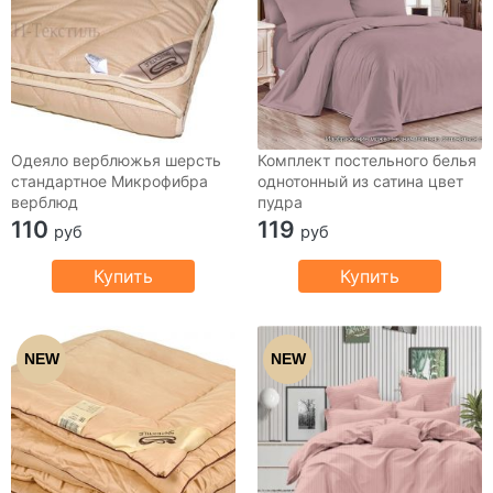
Одеяло верблюжья шерсть
Комплект постельного белья
стандартное Микрофибра
однотонный из сатина цвет
верблюд
пудра
110
119
руб
руб
Купить
Купить
NEW
NEW