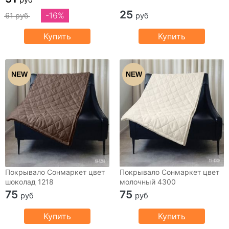
25
-16%
61 руб
руб
Купить
Купить
NEW
NEW
Покрывало Сонмаркет цвет
Покрывало Сонмаркет цвет
шоколад 1218
молочный 4300
75
75
руб
руб
Купить
Купить