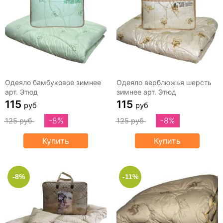
Одеяло бамбуковое зимнее
Одеяло верблюжья шерсть
арт. Этюд
зимнее арт. Этюд
115
115
руб
руб
-8%
-8%
125 руб
125 руб
Купить
Купить
-8%
-11%