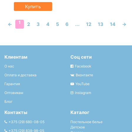
Купить
1
←
2
3
4
5
6
...
12
13
14
→
Клиентам
Соц сети
О нас
Facebook
Оплата и доставка
Вконтакте
Гарантия
YouTube
Оптовикам
Instagram
Блог
Контакты
Каталог
+375 (29) 680-08-05
Постельное белье
Детское
+375 (29) 838-98-05