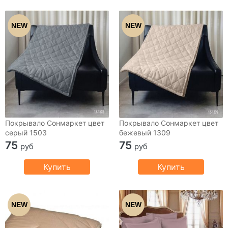
NEW
NEW
Покрывало Сонмаркет цвет
Покрывало Сонмаркет цвет
серый 1503
бежевый 1309
75
75
руб
руб
Купить
Купить
NEW
NEW