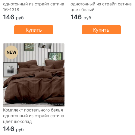
однотонный из страйп сатина
однотонный из страйп сатина
16-1318
цвет белый
146
146
руб
руб
Купить
Купить
NEW
Комплект постельного белья
однотонный из страйп сатина
цвет шоколад
146
руб