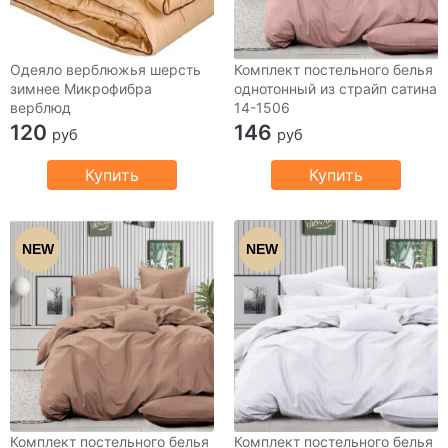
Одеяло верблюжья шерсть
Комплект постельного белья
зимнее Микрофибра
однотонный из страйп сатина
верблюд
14-1506
120
146
руб
руб
Купить
Купить
NEW
NEW
Комплект постельного белья
Комплект постельного белья