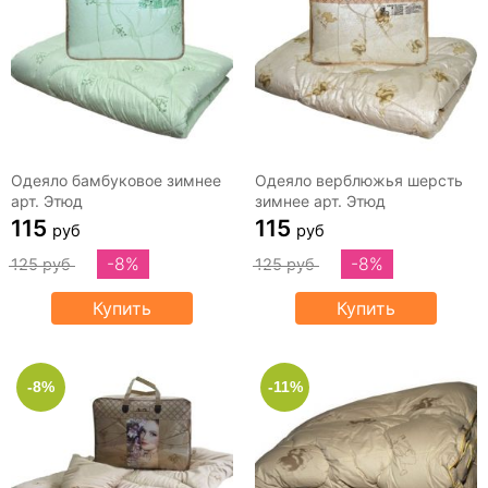
Одеяло бамбуковое зимнее
Одеяло верблюжья шерсть
арт. Этюд
зимнее арт. Этюд
115
115
руб
руб
-8%
-8%
125 руб
125 руб
Купить
Купить
-8%
-11%