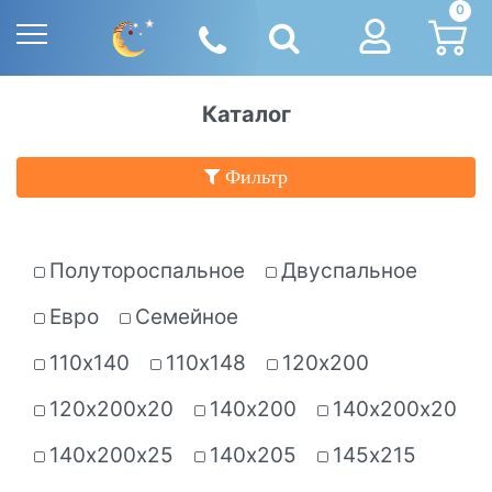
0
Каталог
Фильтр
Полутороспальное
Двуспальное
Евро
Семейное
110х140
110х148
120х200
120х200х20
140х200
140х200х20
140х200х25
140х205
145х215