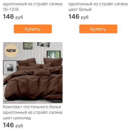
однотонный из страйп сатина
однотонный из страйп сатина
16-1318
цвет белый
146
146
руб
руб
Купить
Купить
NEW
Комплект постельного белья
однотонный из страйп сатина
цвет шоколад
146
руб