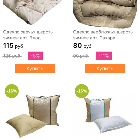
Одеяло овечья шерсть
Одеяло верблюжья шерсть
зимнее арт. Этюд
зимнее арт. Сахара
115
80
руб
руб
-8%
-11%
125 руб
90 руб
Купить
Купить
-16%
-16%