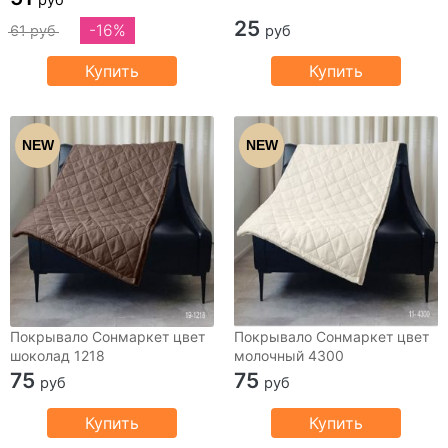
25
-16%
61 руб
руб
Купить
Купить
NEW
NEW
Покрывало Сонмаркет цвет
Покрывало Сонмаркет цвет
шоколад 1218
молочный 4300
75
75
руб
руб
Купить
Купить