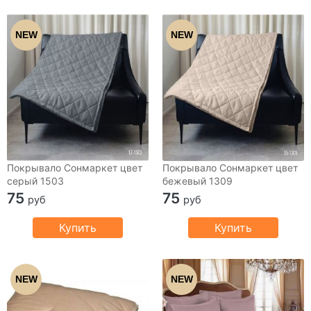
NEW
NEW
Покрывало Сонмаркет цвет
Покрывало Сонмаркет цвет
серый 1503
бежевый 1309
75
75
руб
руб
Купить
Купить
NEW
NEW