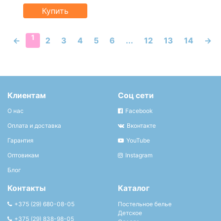
Купить
1
←
2
3
4
5
6
...
12
13
14
→
Клиентам
Соц сети
О нас
Facebook
Оплата и доставка
Вконтакте
Гарантия
YouTube
Оптовикам
Instagram
Блог
Контакты
Каталог
+375 (29) 680-08-05
Постельное белье
Детское
+375 (29) 838-98-05