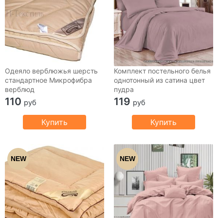
Одеяло верблюжья шерсть
Комплект постельного белья
стандартное Микрофибра
однотонный из сатина цвет
верблюд
пудра
110
119
руб
руб
Купить
Купить
NEW
NEW