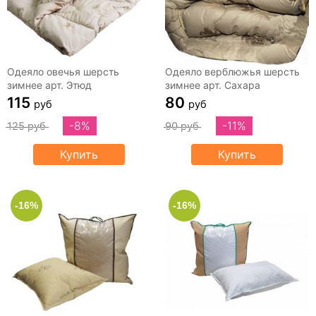
Одеяло овечья шерсть
Одеяло верблюжья шерсть
зимнее арт. Этюд
зимнее арт. Сахара
115
80
руб
руб
-8%
-11%
125 руб
90 руб
Купить
Купить
-16%
-16%