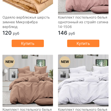
Одеяло верблюжья шерсть
Комплект постельного белья
зимнее Микрофибра
однотонный из страйп сатина
верблюд
14-1506
120
146
руб
руб
Купить
Купить
NEW
NEW
Комплект постельного белья
Комплект постельного белья