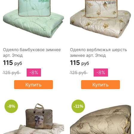
Одеяло бамбуковое зимнее
Одеяло верблюжья шерсть
арт. Этюд
зимнее арт. Этюд
115
115
руб
руб
-8%
-8%
125 руб
125 руб
Купить
Купить
-8%
-11%