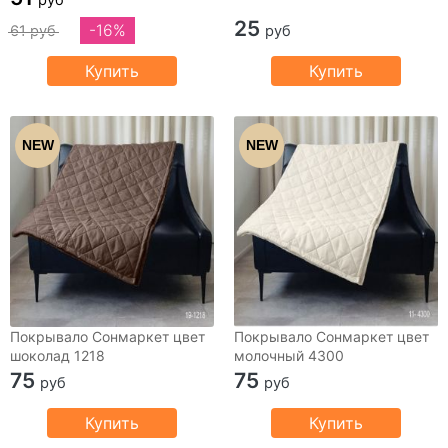
25
-16%
61 руб
руб
Купить
Купить
NEW
NEW
Покрывало Сонмаркет цвет
Покрывало Сонмаркет цвет
шоколад 1218
молочный 4300
75
75
руб
руб
Купить
Купить