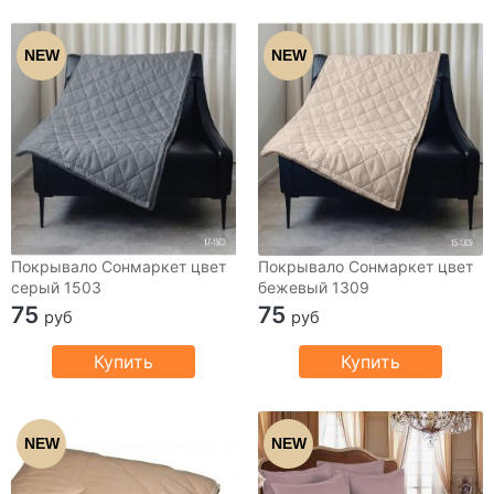
NEW
NEW
Покрывало Сонмаркет цвет
Покрывало Сонмаркет цвет
серый 1503
бежевый 1309
75
75
руб
руб
Купить
Купить
NEW
NEW