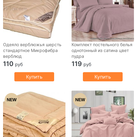
Одеяло верблюжья шерсть
Комплект постельного белья
стандартное Микрофибра
однотонный из сатина цвет
верблюд
пудра
110
119
руб
руб
Купить
Купить
NEW
NEW