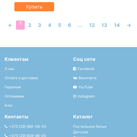
Купить
1
←
2
3
4
5
6
...
12
13
14
→
Клиентам
Соц сети
О нас
Facebook
Оплата и доставка
Вконтакте
Гарантия
YouTube
Оптовикам
Instagram
Блог
Контакты
Каталог
+375 (29) 680-08-05
Постельное белье
Детское
+375 (29) 838-98-05