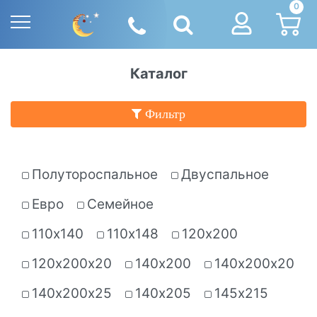
0
Каталог
Фильтр
Полутороспальное
Двуспальное
Евро
Семейное
110х140
110х148
120х200
120х200х20
140х200
140х200х20
140х200х25
140х205
145х215