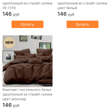
однотонный из страйп сатина
однотонный из страйп сатина
16-1318
цвет белый
146
146
руб
руб
Купить
Купить
NEW
Комплект постельного белья
однотонный из страйп сатина
цвет шоколад
146
руб