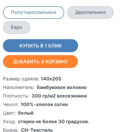
Полутороспальное
Двуспальное
Евро
КУПИТЬ В 1 КЛИК
ДОБАВИТЬ В КОРЗИНУ
Размер одеяла:
140х205
Наполнитель:
бамбуковое волокно
Плотность:
300 гр/м2 всесезонное
Чехол:
100%-хлопок сатин
Цвет:
белый
Уход:
стирка не более 30 градусов.
Бренд:
СН-Текстиль