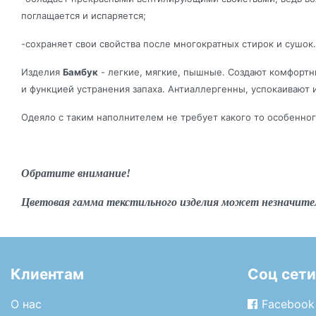
поглащается и испаряется;
-сохраняет свои свойства после многократных стирок и сушок.
Изделия
Бамбук
- легкие, мягкие, пышные. Создают комфортн
и функцией устранения запаха. Антиаллергенны, успокаивают 
Одеяло с таким наполнителем не требует какого то особенног
Обратите внимание!
Цветовая гамма текстильного изделия может незначите
Клиентам
Соц сети
О нас
Facebook