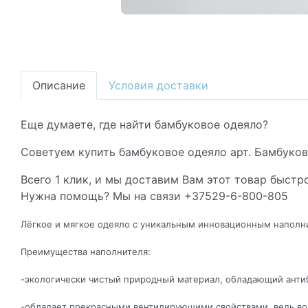
Описание
Условия доставки
Еще думаете, где найти бамбуковое одеяло?
Советуем купить бамбуковое одеяло арт. Бамбуков
Всего 1 клик, и мы доставим Вам этот товар быстро
Нужна помощь? Мы на связи +37529-6-800-805
Лёгкое и мягкое одеяло с уникальным инновационным наполни
Преимущества наполнителя:
-экологически чистый природный материал, обладающий анти
-обладает прекрасными вентилирующими свойствами, ведь воло