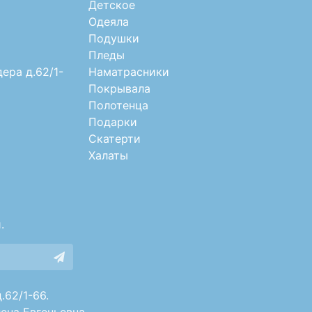
Детское
Одеяла
Подушки
Пледы
дера д.62/1-
Наматрасники
Покрывала
Полотенца
Подарки
Скатерти
Халаты
.
.62/1-66.