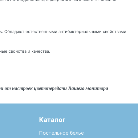
ть. Обладают естественными антибактериальными свойствами
ые свойства и качества.
ти от настроек цветопередачи Вашего монитора
Каталог
Постельное белье