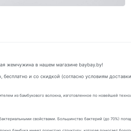
ая жемчужина в нашем магазине baybay.by!
, бесплатно и со скидкой (согласно условиям доставки
телем из бамбукового волокна, изготовленное по новейшей техно
бактериальными свойствами. Большинство бактерий (до 70%) попа
кно бамбука имеет пористую структуру, которая помогает боротьс