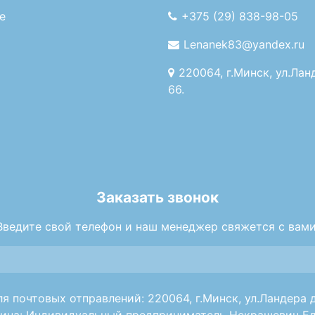
е
+375 (29) 838-98-05
Lenanek83@yandex.ru
220064, г.Минск, ул.Лан
66.
Заказать звонок
Введите свой телефон и наш менеджер свяжется с вами
я почтовых отправлений: 220064, г.Минск, ул.Ландера д