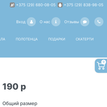
+375 (29) 680-08-05
+375 (29) 838-98-05
Вход
О нас
Отзывы
АЛА
ПОЛОТЕНЦА
ПОДАРКИ
СКАТЕРТИ
0
190
p
Общий размер