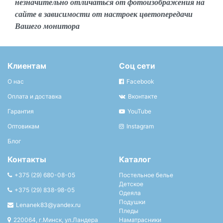
незначительно отличаться от фотоизображения на
сайте в зависимости от настроек цветопередачи
Вашего монитора
Клиентам
Соц сети
О нас
Facebook
Оплата и доставка
Вконтакте
Гарантия
YouTube
Оптовикам
Instagram
Блог
Контакты
Каталог
+375 (29) 680-08-05
Постельное белье
Детское
+375 (29) 838-98-05
Одеяла
Подушки
Lenanek83@yandex.ru
Пледы
220064, г.Минск, ул.Ландера
Наматрасники