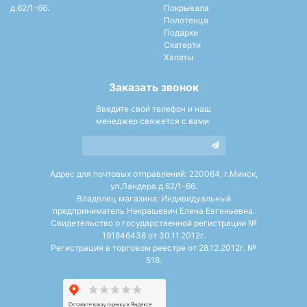
д.62/1-66.
Покрывала
Полотенца
Подарки
Скатерти
Халаты
Заказать звонок
Введите свой телефон и наш
менеджер свяжется с вами.
Адрес для почтовых отправлений: 220064, г.Минск,
ул.Ландера д.62/1-66.
Владелец магазина: Индивидуальный
предприниматель Некрашевич Елена Евгеньевна.
Свидетельство о государственной регистрации №
191846438 от 30.11.2012г.
Регистрация в торговом реестре от 28.12.2012г. №
518.