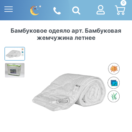
0
Бамбуковое одеяло арт. Бамбуковая
жемчужина летнее