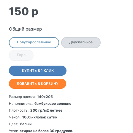
150
p
Общий размер
Полутороспальное
Двуспальное
Евро
КУПИТЬ В 1 КЛИК
ДОБАВИТЬ В КОРЗИНУ
Размер одеяла:
140х205
Наполнитель:
бамбуковое волокно
Плотность:
200 гр/м2 летнее
Чехол:
100%-хлопок сатин
Цвет:
белый
Уход:
стирка не более 30 градусов.