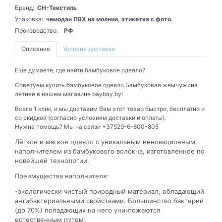
Бренд:
СН-Текстиль
Упаковка:
чемодан ПВХ на молнии, этикетка с фото.
Производство:
РФ
Описание
Условия доставки
Еще думаете, где найти бамбуковое одеяло?
Советуем купить бамбуковое одеяло Бамбуковая жемчужина
летнее в нашем магазине baybay.by!
Всего 1 клик, и мы доставим Вам этот товар быстро, бесплатно и
со скидкой (согласно условиям доставки и оплаты).
Нужна помощь? Мы на связи +37529-6-800-805
Лёгкое и мягкое одеяло с уникальным инновационным
наполнителем из бамбукового волокна, изготовленное по
новейшей технологии.
Преимущества наполнителя:
-экологически чистый природный материал, обладающий
антибактериальными свойствами. Большинство бактерий
(до 70%) попадающих на него уничтожаются
естественным путем;