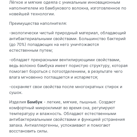
Лёгкое и мягкие одеяла с уникальным инновационным
наполнителем из бамбукового волокна, изготовленное по
новейшей технологии.
Преимущества наполнителя:
-экологически чистый природный материал, обладающий
антибактериальными свойствами. Большинство бактерий
(до 70%) попадающих на него уничтожаются
естественным путем;
-обладает прекрасными вентилирующими свойствами,
ведь волокно бамбука имеет пористую структуру, которая
помогает бороться с потоотделением, в результате чего
влага мгновенно поглащается и испаряется;
-сохраняет свои свойства после многократных стирок и
сушок.
Изделия
Бамбук
- легкие, мягкие, пышные. Создают
комфортный микроклимат во время сна, регулируют
температуру и влажность. Обладают естественными
антибактериальными свойствами и функцией устранения
запаха. Антиаллергенны, успокаивают и помогают
восстановить силы.