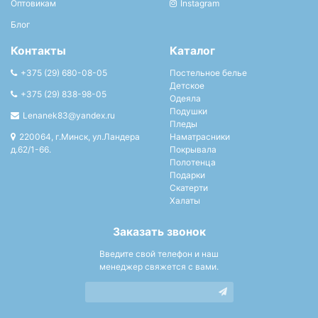
Оптовикам
Instagram
Блог
Контакты
Каталог
+375 (29) 680-08-05
Постельное белье
Детское
+375 (29) 838-98-05
Одеяла
Подушки
Lenanek83@yandex.ru
Пледы
220064, г.Минск, ул.Ландера
Наматрасники
д.62/1-66.
Покрывала
Полотенца
Подарки
Скатерти
Халаты
Заказать звонок
Введите свой телефон и наш
менеджер свяжется с вами.