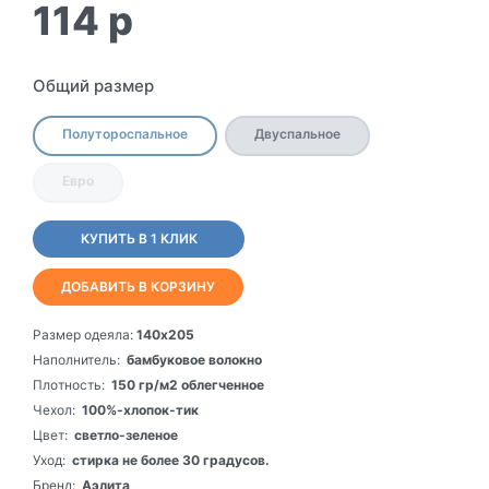
114
p
Общий размер
Полутороспальное
Двуспальное
Евро
КУПИТЬ В 1 КЛИК
ДОБАВИТЬ В КОРЗИНУ
Размер одеяла:
140х205
Наполнитель:
бамбуковое волокно
Плотность:
150 гр/м2 облегченное
Чехол:
100%-хлопок-тик
Цвет:
светло-зеленое
Уход:
стирка не более 30 градусов.
Бренд:
Аэлита