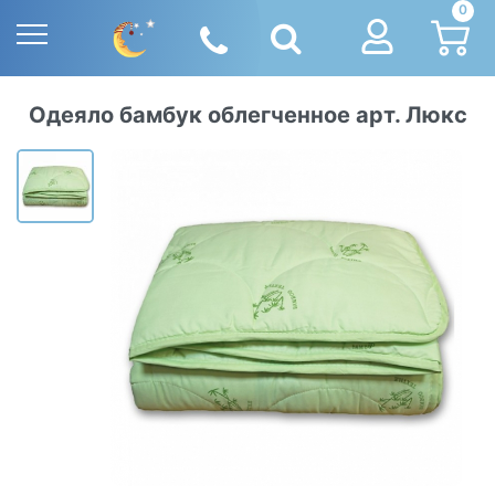
0
Одеяло бамбук облегченное арт. Люкс