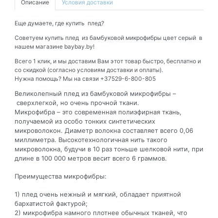
Описание
Условия доставки
Еще думаете, где купить плед?
Советуем купить плед из бамбуковой микрофибры цвет серый в
нашем магазине baybay.by!
Всего 1 клик, и мы доставим Вам этот товар быстро, бесплатно и
со скидкой (согласно условиям доставки и оплаты).
Нужна помощь? Мы на связи +37529-6-800-805
Великолепный плед из бамбуковой микрофибры –
сверхлегкой, но очень прочной ткани.
Микрофибра – это современная полиэфирная ткань,
получаемой из особо тонких синтетических
микроволокон. Диаметр волокна составляет всего 0,06
миллиметра. Высокотехнологичная нить такого
микроволокна, будучи в 10 раз тоньше шелковой нити, при
длине в 100 000 метров весит всего 6 граммов.
Преимущества микрофибры:
1) плед очень нежный и мягкий, обладает приятной
бархатистой фактурой;
2) микрофибра намного плотнее обычных тканей, что