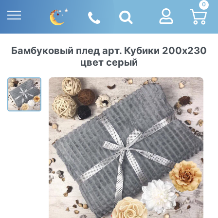
0
Бамбуковый плед арт. Кубики 200х230
цвет серый