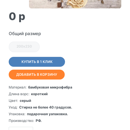
0
p
Общий размер
200х230
КУПИТЬ В 1 КЛИК
ДОБАВИТЬ В КОРЗИНУ
Материал:
бамбуковая микрофибра
Длина ворс:
короткий
Цвет:
серый
Уход:
Стирка не более 40 градусов.
Упаковка:
подарочная уапаковка.
Производство:
РФ.