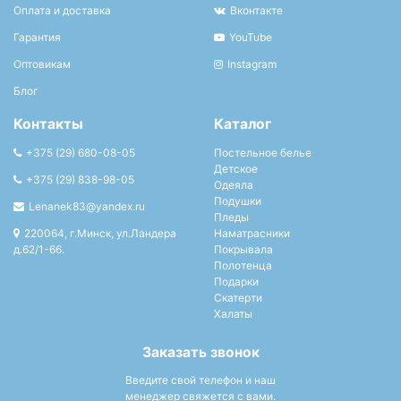
Оплата и доставка
Вконтакте
Гарантия
YouTube
Оптовикам
Instagram
Блог
Контакты
Каталог
+375 (29) 680-08-05
Постельное белье
Детское
+375 (29) 838-98-05
Одеяла
Подушки
Lenanek83@yandex.ru
Пледы
220064, г.Минск, ул.Ландера
Наматрасники
д.62/1-66.
Покрывала
Полотенца
Подарки
Скатерти
Халаты
Заказать звонок
Введите свой телефон и наш
менеджер свяжется с вами.