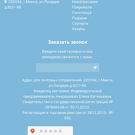
220064, г.Минск, ул.Ландера
Наматрасники
д.62/1-66.
Покрывала
Полотенца
Подарки
Скатерти
Халаты
Заказать звонок
Введите свой телефон и наш
менеджер свяжется с вами.
Адрес для почтовых отправлений: 220064, г.Минск,
ул.Ландера д.62/1-66.
Владелец магазина: Индивидуальный
предприниматель Некрашевич Елена Евгеньевна.
Свидетельство о государственной регистрации №
191846438 от 30.11.2012г.
Регистрация в торговом реестре от 28.12.2012г. №
518.