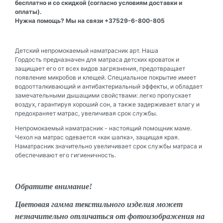
бесплатно и со скидкой (согласно условиям доставки и
оплаты).
Нужна помощь? Мы на связи +37529-6-800-805
Детский непромокаемый наматрасник арт. Наша
Гордость предназначен для матраса детских кроваток и
защищает его от всех видов загрязнения, предотвращает
появление микробов и клещей. Специальное покрытие имеет
водоотталкивающий и антибактериальный эффекты, и обладает
замечательными дышащими свойствами: легко пропускает
воздух, гарантируя хороший сон, а также задерживает влагу и
предохраняет матрас, увеличивая срок службы.
Непромокаемый наматрасник - настоящий помощник маме.
Чехол на матрас одевается «как шапка», защищая края.
Наматрасник значительно увеличивает срок службы матраса и
обеспечивают его гигиеничность.
Обратите внимание!
Цветовая гамма текстильного изделия может
незначительно отличаться от фотоизображения на