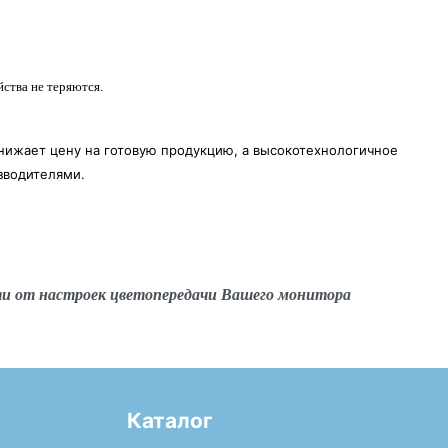
ства не теряются.
нижает цену на готовую продукцию, а высокотехнологичное
зводителями.
ти от настроек цветопередачи Вашего монитора
Каталог