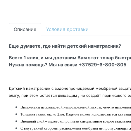
Описание
Условия доставки
Еще думаете, где найти детский наматрасник?
Всего 1 клик, и мы доставим Вам этот товар быстр
Нужна помощь? Мы на связи +37529-6-800-805
Детский наматрасник с водонепроницаемой мембраной защитит
влагу, при этом остается дышащим , не создаёт парникового 
Выполнены из хлопковой непромокаемой махры, чем-то напомина
Толщина ткани, около 2мм. Изделие может использоваться как защ
Внешний слой – мулетон, пропитан специальным водоотталкиваю
С внутренней стороны расположена мембрана не пропускающая жи