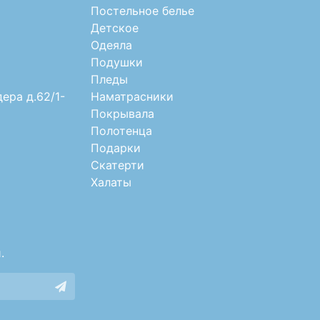
Постельное белье
Детское
Одеяла
Подушки
Пледы
дера д.62/1-
Наматрасники
Покрывала
Полотенца
Подарки
Скатерти
Халаты
.