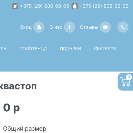
+375 (29) 680-08-05
+375 (29) 838-98-05
Вход
О нас
Отзывы
АЛА
ПОЛОТЕНЦА
ПОДАРКИ
СКАТЕРТИ
0
квастоп
0
p
Общий размер