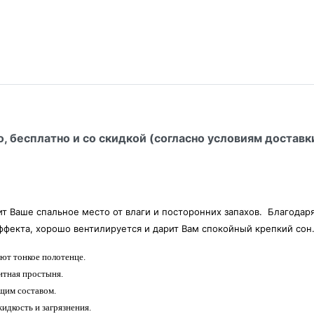
о, бесплатно и со скидкой (согласно условиям доставк
 Ваше спальное место от влаги и посторонних запахов. Благодар
эффекта, хорошо вентилируется и дарит Вам спокойный крепкий сон
ют тонкое полотенце.
итная простыня.
щим составом.
дкость и загрязнения.