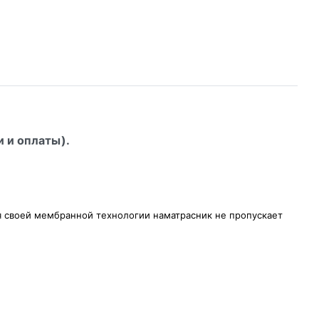
и и оплаты).
я своей мембранной технологии наматрасник не пропускает
.