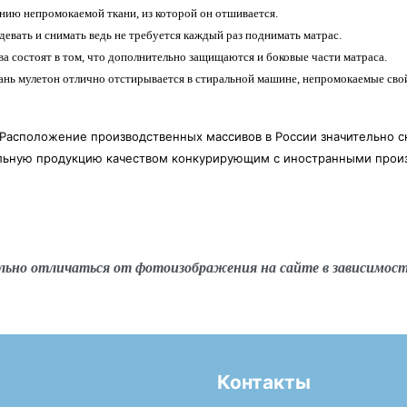
нию непромокаемой ткани, из которой он отшивается.
евать и снимать ведь не требуется каждый раз поднимать матрас.
а состоят в том, что дополнительно защищаются и боковые части матраса.
ань мулетон отлично отстирывается в стиральной машине, непромокаемые свой
 Расположение производственных массивов в России значительно с
альную продукцию качеством конкурирующим с иностранными прои
льно отличаться от фотоизображения на сайте в зависимос
Контакты