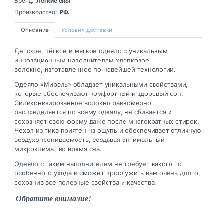
Бренд:
Легкие сны
Производство:
РФ.
Описание
Условия доставки
Детское, лёгкое и мягкое одеяло с уникальным
инновационным наполнителем хлопковое
волокно, изготовленное по новейшей технологии.
Одеяло «Мирэль» обладает уникальными свойствами,
которые обеспечивают комфортный и здоровый сон.
Силиконизированное волокно равномерно
распределяется по всему одеялу, не сбивается и
сохраняет свою форму даже после многократных стирок.
Чехол из тика приятен на ощупь и обеспечивает отличную
воздухопроницаемость, создавая оптимальный
микроклимат во время сна.
Одеяло с таким наполнителем не требует какого то
особенного ухода и сможет прослужить вам очень долго,
сохранив все полезные свойства и качества.
Обратите внимание!