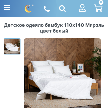
0
Детское одеяло бамбук 110х140 Мирэль
цвет белый