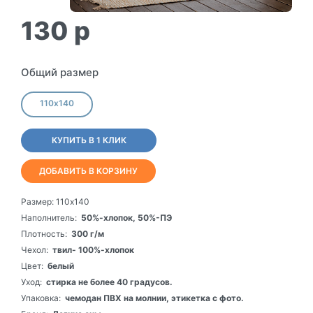
130
p
Общий размер
110х140
КУПИТЬ В 1 КЛИК
ДОБАВИТЬ В КОРЗИНУ
Размер:
110х140
Наполнитель:
50%-хлопок, 50%-ПЭ
Плотность:
300 г/м
Чехол:
твил- 100%-хлопок
Цвет:
белый
Уход:
стирка не более 40 градусов.
Упаковка:
чемодан ПВХ на молнии, этикетка с фото.