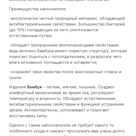
Преимущества наполнителя:
-экологически чистый природный материал, обладающий
антибактериальными свойствами. Большинство бактерий
(до 70%) попадающих на него уничтожаются
естественным путем;
-обладает прекрасными вентилирующими свойствами,
ведь волокно бамбука имеет пористую структуру, которая
помогает бороться с потоотделением, в результате чего
влага мгновенно поглащается и испаряется;
-сохраняет свои свойства после многократных стирок и
сушок.
Изделия
Бамбук
- легкие, мягкие, пышные. Создают
комфортный микроклимат во время сна, регулируют
температуру и влажность. Обладают естественными
антибактериальными свойствами и функцией устранения
запаха. Антиаллергенны, успокаивают и помогают
восстановить силы.
Одеяло с таким наполнителем не требует какого то
особенного ухода и сможет прослужить вам очень долго,