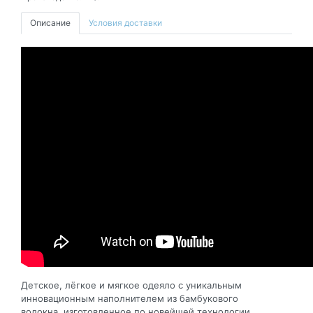
Описание
Условия доставки
Детское, лёгкое и мягкое одеяло с уникальным
инновационным наполнителем из бамбукового
волокна, изготовленное по новейшей технологии.