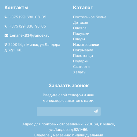
Контакты
Каталог
+375 (29) 680-08-05
Постельное белье
Детское
+375 (29) 838-98-05
Одеяла
Подушки
Lenanek83@yandex.ru
Пледы
220064, г.Минск, ул.Ландера
Наматрасники
д.62/1-66.
Покрывала
Полотенца
Подарки
Скатерти
Халаты
Заказать звонок
Введите свой телефон и наш
менеджер свяжется с вами.
Адрес для почтовых отправлений: 220064, г.Минск,
ул.Ландера д.62/1-66.
Владелец магазина: Индивидуальный