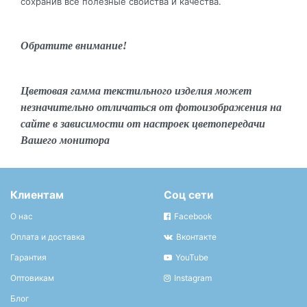
сохранив все полезные свойства и качества.
Обратите внимание!
Цветовая гамма текстильного изделия может
незначительно отличаться от фотоизображения на
сайте в зависимости от настроек цветопередачи
Вашего монитора
Клиентам
Соц сети
О нас
Facebook
Оплата и доставка
Вконтакте
Гарантия
YouTube
Оптовикам
Instagram
Блог