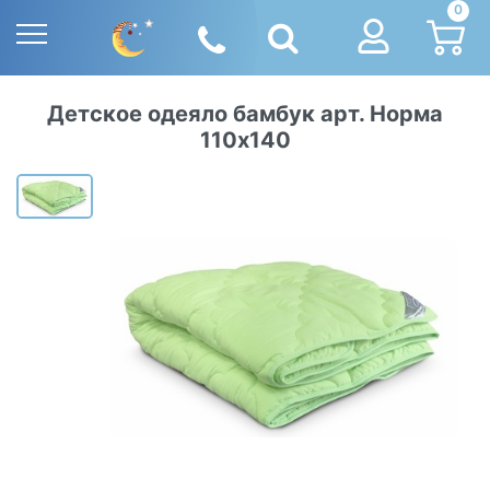
0
Детское одеяло бамбук арт. Норма
110х140