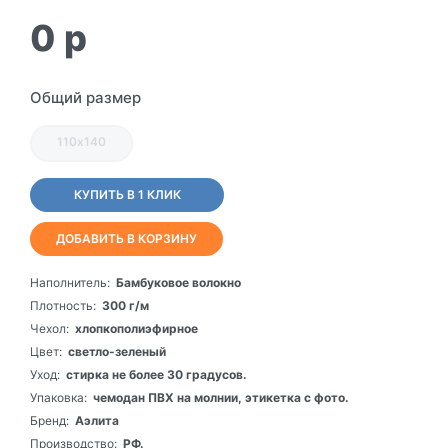
0
p
Общий размер
110х140
КУПИТЬ В 1 КЛИК
ДОБАВИТЬ В КОРЗИНУ
Наполнитель:
Бамбуковое волокно
Плотность:
300 г/м
Чехол:
хлопкополиэфирное
Цвет:
светло-зеленый
Уход:
стирка не более 30 градусов.
Упаковка:
чемодан ПВХ на молнии, этикетка с фото.
Бренд:
Аэлита
Производство:
РФ.