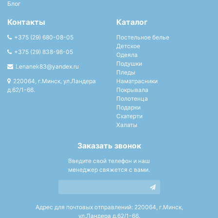
Блог
Контакты
Каталог
+375 (29) 680-08-05
Постельное белье
Детское
+375 (29) 838-98-05
Одеяла
Подушки
Lenanek83@yandex.ru
Пледы
220064, г.Минск, ул.Ландера
Наматрасники
д.62/1-66.
Покрывала
Полотенца
Подарки
Скатерти
Халаты
Заказать звонок
Введите свой телефон и наш
менеджер свяжется с вами.
Адрес для почтовых отправлений: 220064, г.Минск,
ул.Ландера д.62/1-66.