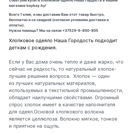
Советуем купить хлопковое одеяло Наша Гордость в нашем
магазине baybay.by!
Всего 1 клик, и мы доставим Вам этот товар быстро,
бесплатно и со скидкой (согласно условиям доставки и
оплаты).
Нужна помощь? Мы на связи +37529-6-800-805
Хлопковое одеяло Наша Городость подходит
деткам с рождения.
Если у Вас дома очень тепло и даже жарко, что
сейчас не редкость, то натуральный хлопок-
лучшее решение вопроса. Хлопок — один
из лучших натуральных материалов,
используемых в текстильной промышленности,
обладает наилучшими свойствами. Огромный
спрос хлопок имеет в качестве наполнителя
для одеял.Основой хлопкового волокна
является целлюлоза. Волокно мягкое, тонкое
и приятное на ощупь.