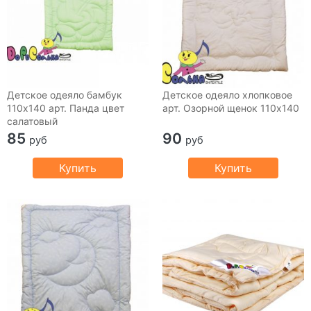
Детское одеяло бамбук
Детское одеяло хлопковое
110х140 арт. Панда цвет
арт. Озорной щенок 110х140
салатовый
85
90
руб
руб
Купить
Купить