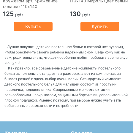
кружевом арт. Кружевное
110х140 Мирэль цвет белый
облачко 110х140
125
130
руб
руб
Купить
Купить
Лучше покупать детское постельное белье в которой нет пуговиц,
чтобы обеспечить своего ребенка надёжным сном. Ведь кому как не
вам, родителям знать, что дети особенно любят пробовать все на вкус
и ощупь!
Как правило, все современные детские комплекты постельного
белья выполнены в стандартных размерах, а вот их комплектация
бывает разной и здесь выбор очень велик. Стандартный комплект
детского постельного белья для малышей состоит из простыни,
наволочки, пододеяльника. Современные же комплектации
разнообразили - покрывалом, защитными бортиками, дополнительной
плоской подушкой. Именно поэтому, при выборе нужно учитывать
собственные возможности и потребности!