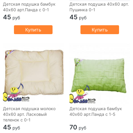
Детская подушка бамбук
Детская подушка 40х60 арт.
40х60 арт.Панда с 0-1
Пушинка 0-1
45
45
руб
руб
Купить
Купить
Детская подушка молоко
Детская подушка бамбук
40х60 арт. Ласковый
40х60 арт.Панда с 1-5
теленок с 0-1
45
70
руб
руб