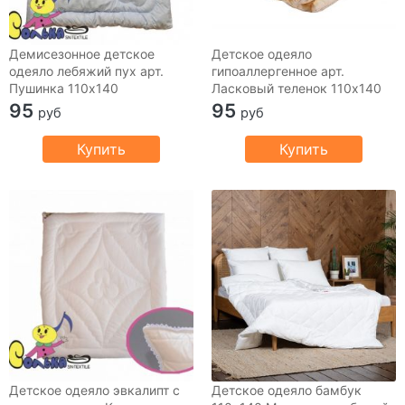
Демисезонное детское
Детское одеяло
одеяло лебяжий пух арт.
гипоаллергенное арт.
Пушинка 110х140
Ласковый теленок 110х140
95
95
руб
руб
Купить
Купить
Детское одеяло эвкалипт с
Детское одеяло бамбук