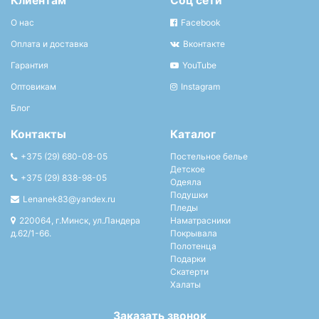
Клиентам
Соц сети
О нас
Facebook
Оплата и доставка
Вконтакте
Гарантия
YouTube
Оптовикам
Instagram
Блог
Контакты
Каталог
+375 (29) 680-08-05
Постельное белье
Детское
+375 (29) 838-98-05
Одеяла
Подушки
Lenanek83@yandex.ru
Пледы
220064, г.Минск, ул.Ландера
Наматрасники
д.62/1-66.
Покрывала
Полотенца
Подарки
Скатерти
Халаты
Заказать звонок