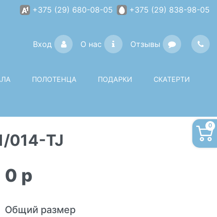
+375 (29) 680-08-05
+375 (29) 838-98-05
Вход
О нас
Отзывы
АЛА
ПОЛОТЕНЦА
ПОДАРКИ
СКАТЕРТИ
0
1/014-TJ
0
p
Общий размер