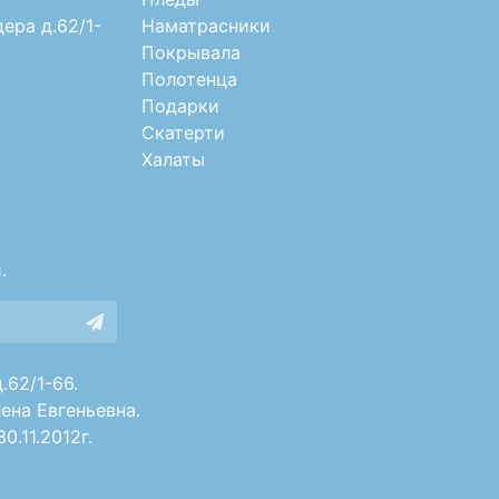
дера д.62/1-
Наматрасники
Покрывала
Полотенца
Подарки
Скатерти
Халаты
.
.62/1-66.
ена Евгеньевна.
.11.2012г.