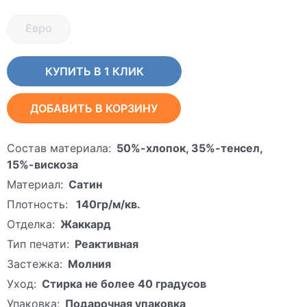
Евро
КУПИТЬ В 1 КЛИК
ДОБАВИТЬ В КОРЗИНУ
Состав материала:
50%-хлопок, 35%-тенсел,
15%-вискоза
Материал:
Сатин
Плотность:
140гр/м/кв.
Отделка:
Жаккард
Тип печати:
Реактивная
Застежка:
Молния
Уход:
Стирка не более 40 градусов
Упаковка:
Подарочная упаковка