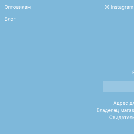
Оптовикам
Instagram
Блог
Адрес дл
Владелец магаз
Свидетель