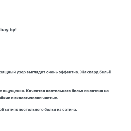
bay.by!
а изящный узор выглядит очень эффектно. Жаккард бельё
ные ощущения.
Качество постельного белья из сатина на
ойкие и экологически чистые.
бъятиях постельного белья из сатина.