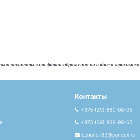
льно отличаться от фотоизображения на сайте в зависимос
Контакты
+375 (29) 680-08-05
е
+375 (29) 838-98-05
Lenanek83@yandex.ru