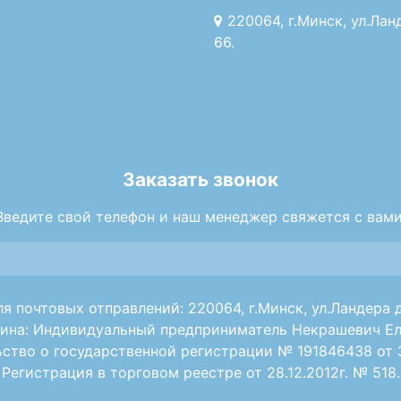
220064, г.Минск, ул.Лан
66.
Заказать звонок
Введите свой телефон и наш менеджер свяжется с вами
я почтовых отправлений: 220064, г.Минск, ул.Ландера д
ина: Индивидуальный предприниматель Некрашевич Ел
ство о государственной регистрации № 191846438 от 30
Регистрация в торговом реестре от 28.12.2012г. № 518.