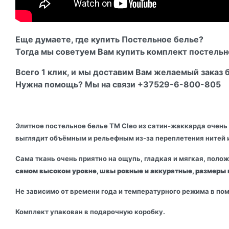
Еще думаете, где купить Постельное белье?
Тогда мы советуем Вам купить комплект постельног
Всего 1 клик, и мы доставим Вам желаемый заказ б
Нужна помощь? Мы на связи +37529-6-800-805
Элитное постельное белье ТМ Cleo из сатин-жаккарда очень 
выглядит объёмным и рельефным из-за переплетения нитей 
Сама ткань очень приятно на ощупь, гладкая и мягкая, пол
самом высоком уровне, швы ровные и аккуратные, размеры к
Не зависимо от времени года и температурного режима в по
Комплект упакован в подарочную коробку.