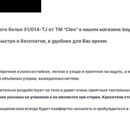
о белья 31/014-TJ от ТМ "Cleo" в нашем магазине bay
ыстро и бесплатно, в удобное для Вас время.
прочное и износостойкое, легкое в уходе и приятное на ощупь, 
и объёмных узоров, выведенных нитями.
ожительно воздействует на тело и дарит очень приятные тактиль
ак указаны на упаковки и не меняются при стирке. Красители ст
мещении вам всегда будет комфортно засыпать и пробуждаться в о