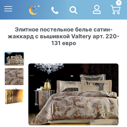
0
Элитное постельное белье сатин-
жаккард с вышивкой Valtery арт. 220-
131 евро