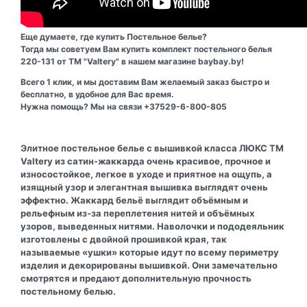
Еще думаете, где купить Постельное белье?
Тогда мы советуем Вам купить комплект постельного белья
220-131 от ТМ "Valtery" в нашем магазине baybay.by!
Всего 1 клик, и мы доставим Вам желаемый заказ быстро и
бесплатно, в удобное для Вас время.
Нужна помощь? Мы на связи +37529-6-800-805
Элитное постельное белье с вышивкой класса ЛЮКС ТМ
Valtery из сатин-жаккарда очень красивое, прочное и
износостойкое, легкое в уходе и приятное на ощупь, а
изящный узор и элегантная вышивка выглядят очень
эффектно. Жаккард бельё выглядит объёмным и
рельефным из-за переплетения нитей и объёмных
узоров, выведенных нитями. Наволочки и пододеяльник
изготовлены с двойной прошивкой края, так
называемые «ушки» которые идут по всему периметру
изделия и декорированы вышивкой. Они замечательно
смотрятся и предают дополнительную прочность
постельному белью.