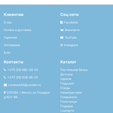
Клиентам
Соц сети
О нас
Facebook
Оплата и доставка
Вконтакте
Гарантия
YouTube
Оптовикам
Instagram
Блог
Контакты
Каталог
+375 (29) 680-08-05
Постельное белье
Детское
+375 (29) 838-98-05
Одеяла
Подушки
Lenanek83@yandex.ru
Пледы
220064, г.Минск, ул.Ландера
Наматрасники
д.62/1-66.
Покрывала
Полотенца
Подарки
Скатерти