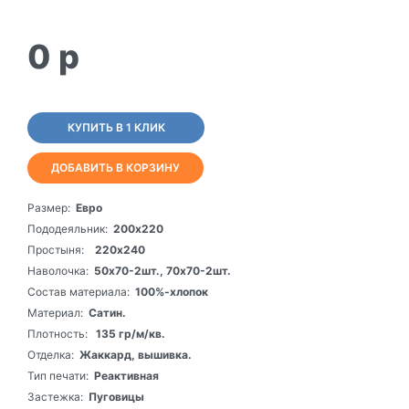
0
p
КУПИТЬ В 1 КЛИК
ДОБАВИТЬ В КОРЗИНУ
Размер:
Евро
Пододеяльник:
200х220
Простыня:
220х240
Наволочка:
50х70-2шт., 70х70-2шт.
Состав материала:
100%-хлопок
Материал:
Сатин.
Плотность:
135 гр/м/кв.
Отделка:
Жаккард, вышивка.
Тип печати:
Реактивная
Застежка:
Пуговицы