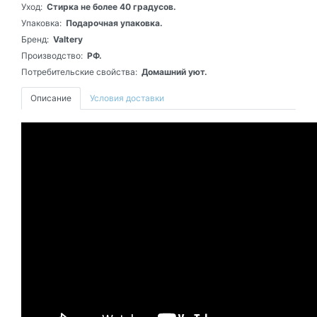
Уход:
Стирка не более 40 градусов.
Упаковка:
Подарочная упаковка.
Бренд:
Valtery
Производство:
РФ.
Потребительские свойства:
Домашний уют.
Описание
Условия доставки