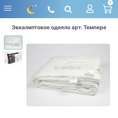
0
Эвкалиптовое одеяло арт. Темпере