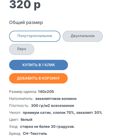
320
p
Общий размер
Полутороспальное
Двуспальное
Евро
КУПИТЬ В 1 КЛИК
ДОБАВИТЬ В КОРЗИНУ
Размер одеяла:
140х205
Наполнитель:
эвкалиптовое волокно
Плотность:
300 гр/м2 всесезонное
Чехол:
премиум сатин, хлопок 70%, эвкалипт 30%
Цвет:
белый
Уход:
стирка не более 30 градусов.
Бренд:
СН-Текстиль