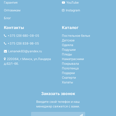
Гарантия
YouTube
Оптовикам
Instagram
Блог
Контакты
Каталог
+375 (29) 680-08-05
Постельное белье
Детское
+375 (29) 838-98-05
Одеяла
Подушки
Lenanek83@yandex.ru
Пледы
220064, г.Минск, ул.Ландера
Наматрасники
д.62/1-66.
Покрывала
Полотенца
Подарки
Скатерти
Халаты
Заказать звонок
Введите свой телефон и наш
менеджер свяжется с вами.