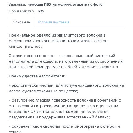
Упаковка:
чемодан ПВХ на молнии, этикетка с фото.
Производство:
РФ
Описание
Условия доставки
Премиальное одеяло из эвкалиптового волокна в
роскошном хлопково-эвкалиптовом чехле, легкое,
мягкое, пышное.
Эвкалиптовое волокно — это современный вискозный
наполнитель для одеяла, изготовленный из обработанных
при высокой температуре стеблей и листьев эвкалипта.
Преимущества наполнителя:
- экологически чистый, для получения данного волокна не
используются токсичные вещества;
- безупречно гладкая поверхность волокна в сочетании с
его высокой гигроскопичностью делает его идеальным
для людей с чувствительной кожей, не вызывая ее
раздражения и поддерживая естественный баланс;
- сохраняет свои свойства после многократных стирок и
сушек.