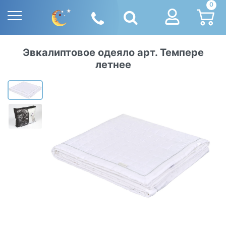
0
Эвкалиптовое одеяло арт. Темпере
летнее