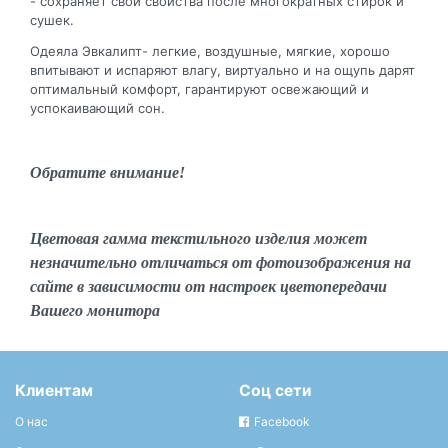
- сохраняет свои свойства после многократных стирок и
сушек.
Одеяла Эвкалипт- легкие, воздушные, мягкие, хорошо
впитывают и испаряют влагу, виртуально и на ощупь дарят
оптимальный комфорт, гарантируют освежающий и
успокаивающий сон.
Обратите внимание!
Цветовая гамма текстильного изделия может
незначительно отличаться от фотоизображения на
сайте в зависимости от настроек цветопередачи
Вашего монитора
Клиентам
Соц сети
О нас
Facebook