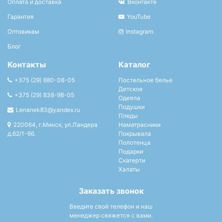
Оплата и доставка
Вконтакте
Гарантия
YouTube
Оптовикам
Instagram
Блог
Контакты
Каталог
+375 (29) 680-08-05
Постельное белье
Детское
+375 (29) 838-98-05
Одеяла
Подушки
Lenanek83@yandex.ru
Пледы
220064, г.Минск, ул.Ландера
Наматрасники
д.62/1-66.
Покрывала
Полотенца
Подарки
Скатерти
Халаты
Заказать звонок
Введите свой телефон и наш
менеджер свяжется с вами.