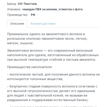
Бренд:
СН-Текстиль
Упаковка:
чемодан ПВХ на молнии, этикетка с фото.
Производство:
РФ
Описание
Условия доставки
Премиальное одеяло из эвкалиптового волокна в
роскошном хлопково-эвкалиптовом чехле, легкое,
мягкое, пышное.
Эвкалиптовое волокно — это современный вискозный
наполнитель для одеяла, изготовленный из обработанных
при высокой температуре стеблей и листьев эвкалипта.
Преимущества наполнителя:
- экологически чистый, для получения данного волокна не
используются токсичные вещества;
- безупречно гладкая поверхность волокна в сочетании с
его высокой гигроскопичностью делает его идеальным
для людей с чувствительной кожей, не вызывая ее
раздражения и поддерживая естественный баланс;