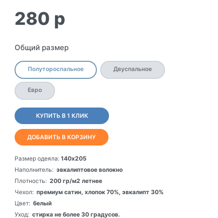
280
p
Общий размер
Полутороспальное
Двуспальное
Евро
КУПИТЬ В 1 КЛИК
ДОБАВИТЬ В КОРЗИНУ
Размер одеяла:
140х205
Наполнитель:
эвкалиптовое волокно
Плотность:
200 гр/м2 летнее
Чехол:
премиум сатин, хлопок 70%, эвкалипт 30%
Цвет:
белый
Уход:
стирка не более 30 градусов.