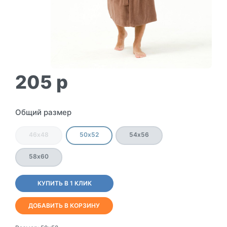
205
p
Общий размер
46х48
50х52
54х56
58х60
КУПИТЬ В 1 КЛИК
ДОБАВИТЬ В КОРЗИНУ