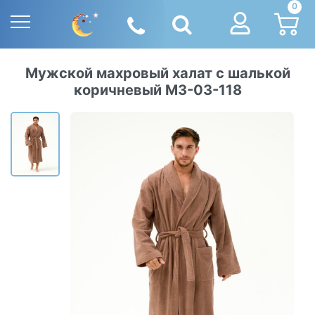
0
Мужской махровый халат с шалькой
коричневый М3-03-118