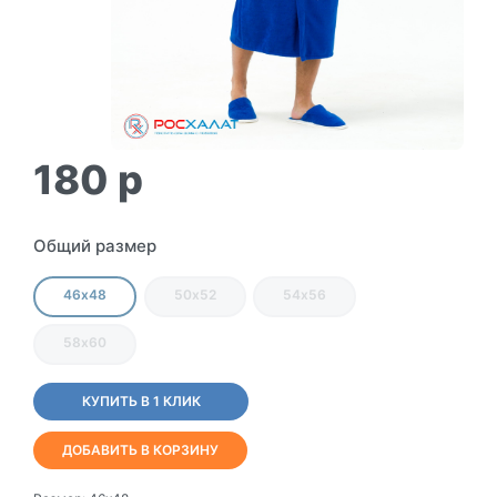
180
p
Общий размер
46х48
50х52
54х56
58х60
КУПИТЬ В 1 КЛИК
ДОБАВИТЬ В КОРЗИНУ