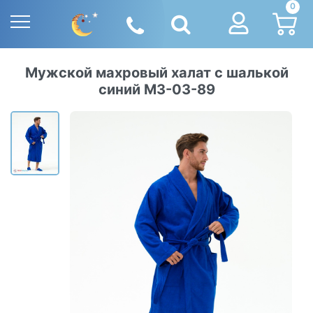
0
Мужской махровый халат с шалькой
синий М3-03-89