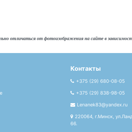
льно отличаться от фотоизображения на сайте в зависимос
Контакты
+375 (29) 680-08-05
е
+375 (29) 838-98-05
Lenanek83@yandex.ru
220064, г.Минск, ул.Лан
66.