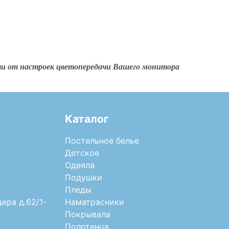
ти от настроек цветопередачи Вашего монитора
Каталог
Постельное белье
Детское
Одеяла
Подушки
Пледы
дера д.62/1-
Наматрасники
Покрывала
Полотенца