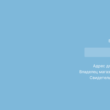
Адрес дл
Владелец магаз
Свидетель