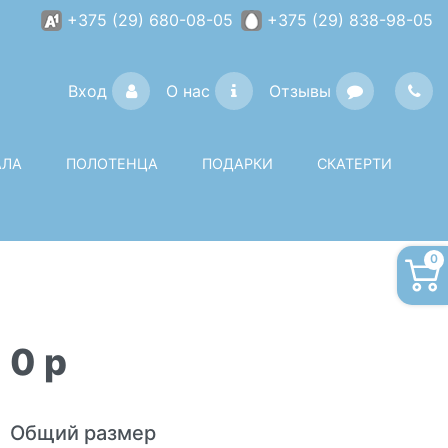
+375 (29) 680-08-05
+375 (29) 838-98-05
Вход
О нас
Отзывы
АЛА
ПОЛОТЕНЦА
ПОДАРКИ
СКАТЕРТИ
0
0
p
Общий размер