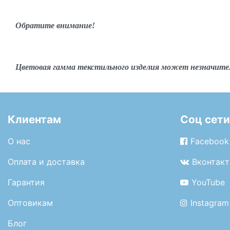
Обратите внимание!
Цветовая гамма текстильного изделия может незначите
Клиентам
Соц сети
О нас
Facebook
Оплата и доставка
Вконтакт
Гарантия
YouTube
Оптовикам
Instagram
Блог