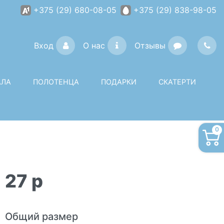
+375 (29) 680-08-05
+375 (29) 838-98-05
Вход
О нас
Отзывы
АЛА
ПОЛОТЕНЦА
ПОДАРКИ
СКАТЕРТИ
0
27
p
Общий размер