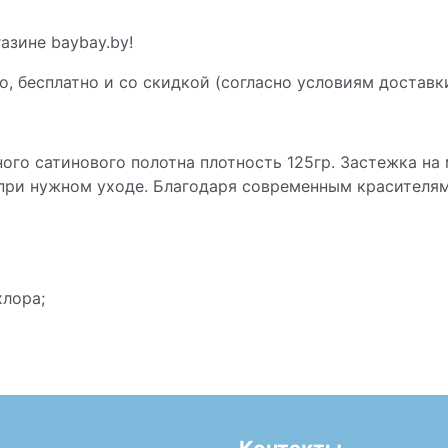
азине baybay.by!
о, бесплатно и со скидкой (согласно условиям доставк
го сатинового полотна плотность 125гр. Застежка на 
 при нужном уходе. Благодаря современным красителя
хлора;