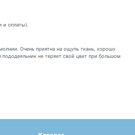
и и оплаты).
молнии. Очень приятна на ощупь ткань, хорошо
м пододеяльник не теряет свой цвет при большом