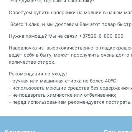
Еще думаете, где найти наволочку?
Советуем купить наперники на молнии в нашем маг
Всего 1 клик, и мы доставим Вам этот товар быстр
Нужна помощь? Мы на связи +37529-6-800-805
Навовлочка из высококачественного гладкокрашено
ведёт себя в быту, может прослужить очень долго
количестве стирок.
Рекомендации по уходу:
- ручная или машинная стирка не более 40ºС;
- использовать моющие средства без содержания 
- не подвергать химчистке или отбеливанию;
- перед использованием рекомендуется постирать.