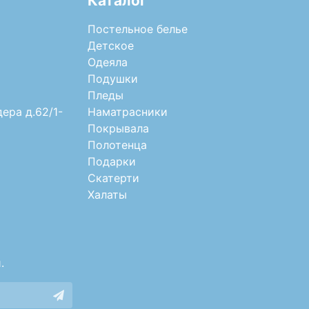
Каталог
Постельное белье
Детское
Одеяла
Подушки
Пледы
дера д.62/1-
Наматрасники
Покрывала
Полотенца
Подарки
Скатерти
Халаты
.