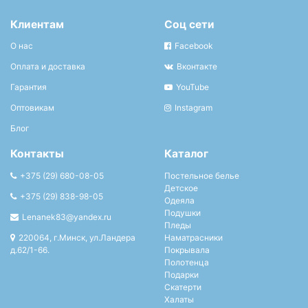
Клиентам
Соц сети
О нас
Facebook
Оплата и доставка
Вконтакте
Гарантия
YouTube
Оптовикам
Instagram
Блог
Контакты
Каталог
+375 (29) 680-08-05
Постельное белье
Детское
+375 (29) 838-98-05
Одеяла
Подушки
Lenanek83@yandex.ru
Пледы
220064, г.Минск, ул.Ландера
Наматрасники
д.62/1-66.
Покрывала
Полотенца
Подарки
Скатерти
Халаты