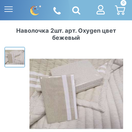
0
Наволочка 2шт. арт. Oxygen цвет
бежевый