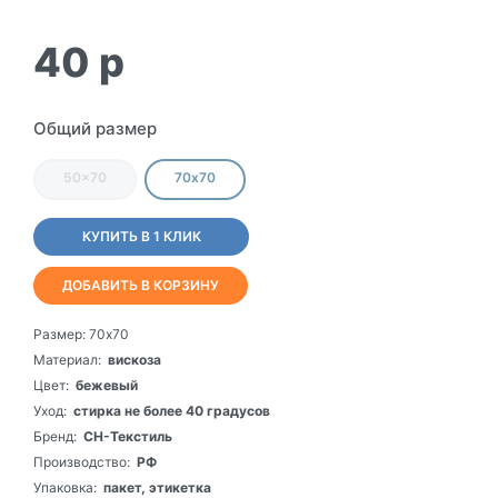
40
p
Общий размер
50x70
70х70
КУПИТЬ В 1 КЛИК
ДОБАВИТЬ В КОРЗИНУ
Размер:
70х70
Материал:
вискоза
Цвет:
бежевый
Уход:
стирка не более 40 градусов
Бренд:
СН-Текстиль
Производство:
РФ
Упаковка:
пакет, этикетка