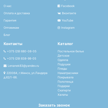
О нас
Facebook
Оплата и доставка
Вконтакте
Гарантия
YouTube
Оптовикам
Instagram
Блог
Контакты
Каталог
+375 (29) 680-08-05
Постельное белье
Детское
+375 (29) 838-98-05
Одеяла
Подушки
Lenanek83@yandex.ru
Пледы
220064, г.Минск, ул.Ландера
Наматрасники
д.62/1-66.
Покрывала
Полотенца
Подарки
Скатерти
Халаты
Заказать звонок