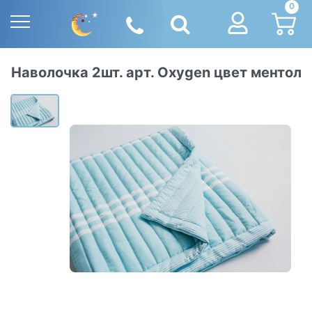
0
Наволочка 2шт. арт. Oxygen цвет ментол