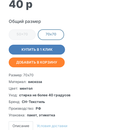
40
p
Общий размер
50x70
70х70
КУПИТЬ В 1 КЛИК
ДОБАВИТЬ В КОРЗИНУ
Размер:
70х70
Материал:
вискоза
Цвет:
ментол
Уход:
стирка не более 40 градусов
Бренд:
СН-Текстиль
Производство:
РФ
Упаковка:
пакет, этикетка
Описание
Условия доставки