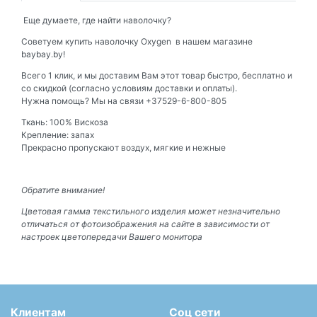
Еще думаете, где найти наволочку?
Советуем купить наволочку Oxygen в нашем магазине
baybay.by!
Всего 1 клик, и мы доставим Вам этот товар быстро, бесплатно и
со скидкой (согласно условиям доставки и оплаты).
Нужна помощь? Мы на связи +37529-6-800-805
Ткань: 100% Вискоза
Крепление: запах
Прекрасно пропускают воздух, мягкие и нежные
Обратите внимание!
Цветовая гамма текстильного изделия может незначительно
отличаться от фотоизображения на сайте в зависимости от
настроек цветопередачи Вашего монитора
Клиентам
Соц сети