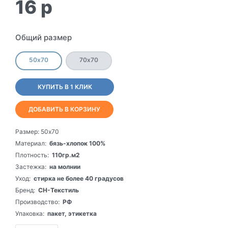
16
p
Общий размер
50х70
70х70
КУПИТЬ В 1 КЛИК
ДОБАВИТЬ В КОРЗИНУ
Размер:
50х70
Материал:
бязь-хлопок 100%
Плотность:
110гр.м2
Застежка:
на молнии
Уход:
стирка не более 40 градусов
Бренд:
СН-Текстиль
Производство:
РФ
Упаковка:
пакет, этикетка