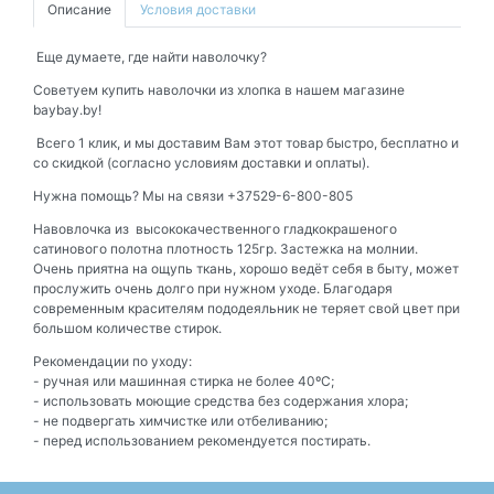
Описание
Условия доставки
Еще думаете, где найти наволочку?
Советуем купить наволочки из хлопка в нашем магазине
baybay.by!
Всего 1 клик, и мы доставим Вам этот товар быстро, бесплатно и
со скидкой (согласно условиям доставки и оплаты).
Нужна помощь? Мы на связи +37529-6-800-805
Навовлочка из высококачественного гладкокрашеного
сатинового полотна плотность 125гр. Застежка на молнии.
Очень приятна на ощупь ткань, хорошо ведёт себя в быту, может
прослужить очень долго при нужном уходе. Благодаря
современным красителям пододеяльник не теряет свой цвет при
большом количестве стирок.
Рекомендации по уходу:
- ручная или машинная стирка не более 40ºС;
- использовать моющие средства без содержания хлора;
- не подвергать химчистке или отбеливанию;
- перед использованием рекомендуется постирать.