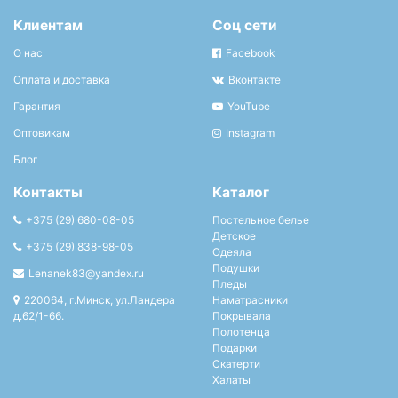
Клиентам
Соц сети
О нас
Facebook
Оплата и доставка
Вконтакте
Гарантия
YouTube
Оптовикам
Instagram
Блог
Контакты
Каталог
+375 (29) 680-08-05
Постельное белье
Детское
+375 (29) 838-98-05
Одеяла
Подушки
Lenanek83@yandex.ru
Пледы
220064, г.Минск, ул.Ландера
Наматрасники
д.62/1-66.
Покрывала
Полотенца
Подарки
Скатерти
Халаты