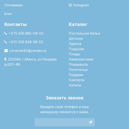
Оптовикам
Instagram
Блог
Контакты
Каталог
+375 (29) 680-08-05
Постельное белье
Детское
+375 (29) 838-98-05
Одеяла
Подушки
Lenanek83@yandex.ru
Пледы
220064, г.Минск, ул.Ландера
Наматрасники
д.62/1-66.
Покрывала
Полотенца
Подарки
Скатерти
Халаты
Заказать звонок
Введите свой телефон и наш
менеджер свяжется с вами.