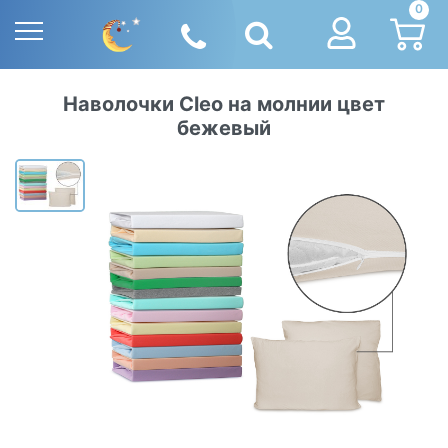
0
Наволочки Cleo на молнии цвет
бежевый