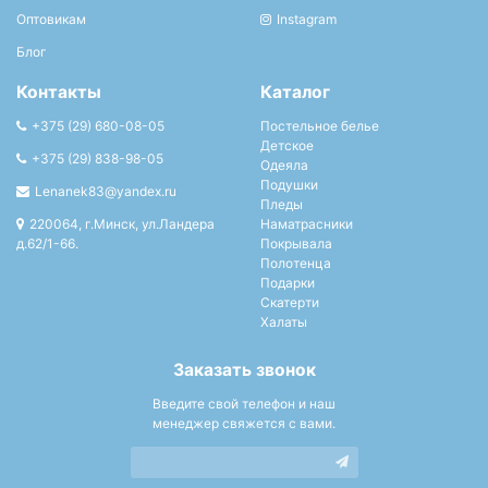
Оптовикам
Instagram
Блог
Контакты
Каталог
+375 (29) 680-08-05
Постельное белье
Детское
+375 (29) 838-98-05
Одеяла
Подушки
Lenanek83@yandex.ru
Пледы
220064, г.Минск, ул.Ландера
Наматрасники
д.62/1-66.
Покрывала
Полотенца
Подарки
Скатерти
Халаты
Заказать звонок
Введите свой телефон и наш
менеджер свяжется с вами.