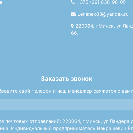
е
+375 (29) 838-98-05
Lenanek83@yandex.ru
220064, г.Минск, ул.Лан
66.
Заказать звонок
Введите свой телефон и наш менеджер свяжется с вами
я почтовых отправлений: 220064, г.Минск, ул.Ландера д
ина: Индивидуальный предприниматель Некрашевич Ел