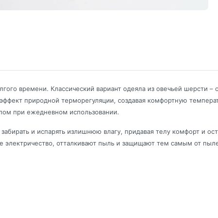
лгого времени. Классический вариант одеяла из овечьей шерсти –
 эффект природной терморегуляции, создавая комфортную температ
еялом при ежедневном использовании.
абирать и испарять излишнюю влагу, придавая телу комфорт и ост
е электричество, отталкивают пыль и защищают тем самым от пыле