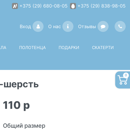
+375 (29) 680-08-05
+375 (29) 838-98-05
Вход
О нас
Отзывы
АЛА
ПОЛОТЕНЦА
ПОДАРКИ
СКАТЕРТИ
0
а-шерсть
110
p
Общий размер