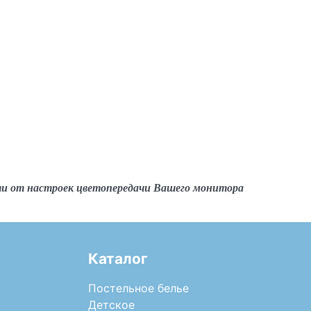
ти от настроек цветопередачи Вашего монитора
Каталог
Постельное белье
Детское