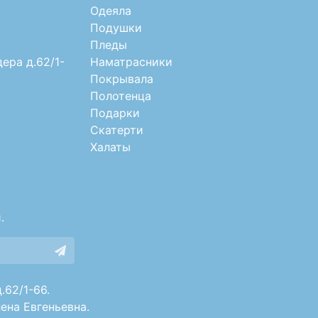
Одеяла
Подушки
Пледы
дера д.62/1-
Наматрасники
Покрывала
Полотенца
Подарки
Скатерти
Халаты
.
.62/1-66.
ена Евгеньевна.