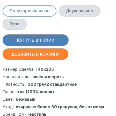
Полутороспальное
Двуспальное
Евро
КУПИТЬ В 1 КЛИК
ДОБАВИТЬ В КОРЗИНУ
Размер одеяла:
140х205
Наполнитель:
овечья шерсть
Плотность:
300 гр/м2 стандартное
Ткань:
тик (100% хопок)
Цвет:
бежевый
Уход:
стирка не более 30 градусов, без отжима
Бренд:
СН-Текстиль