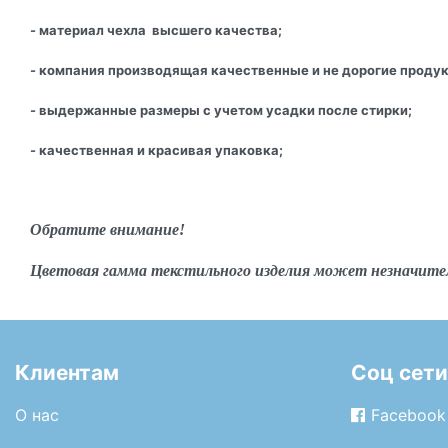
- материал чехла высшего качества;
- компания производящая качественные и не дорогие проду
- выдержанные размеры с учетом усадки после стирки;
- качественная и красивая упаковка;
Обратите внимание!
Цветовая гамма текстильного изделия может незначите
Клиентам
Соц сети
О нас
Facebook