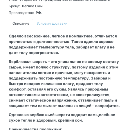
Бренд:
Легкие Сны
Производство:
РФ.
Описание
Условия доставки
Одеяло всесезонное, легкое и компактное, отличается
прочностью и долговечностью. Такое одеяло хорошо
поддерживает температуру тела, забирает влагу и не
дает телу перегреваться.
Верблюжья шерсть – это уникальное по своему составу
сырье, имеет полую структуру, поэтому изделия с этим
наполнителем легкие и прочные, могут сохранять и
поддерживать постоянную температуру. Забирая и
быстро испаряя излишнюю влагу, придают телу
комфорт, оставляя его сухим. Являясь природным
антисептиком и антистатиком, не электролизуется,
снимает статическое напряжение, отталкивает пыль и
защищает тем самым от пылевых клещей – сапрофитов.
Одеяло из верблюжьей шерсти подарит вам целебное
сухое тепло и здоровый, крепкий сон.
Преимущества продукции: