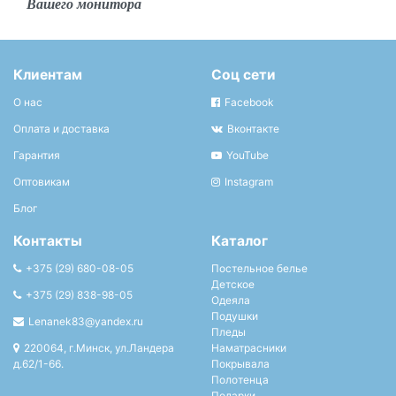
Вашего монитора
Клиентам
Соц сети
О нас
Facebook
Оплата и доставка
Вконтакте
Гарантия
YouTube
Оптовикам
Instagram
Блог
Контакты
Каталог
+375 (29) 680-08-05
Постельное белье
Детское
+375 (29) 838-98-05
Одеяла
Подушки
Lenanek83@yandex.ru
Пледы
220064, г.Минск, ул.Ландера
Наматрасники
д.62/1-66.
Покрывала
Полотенца
Подарки