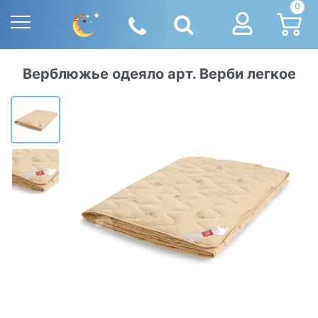
0
Верблюжье одеяло арт. Верби легкое