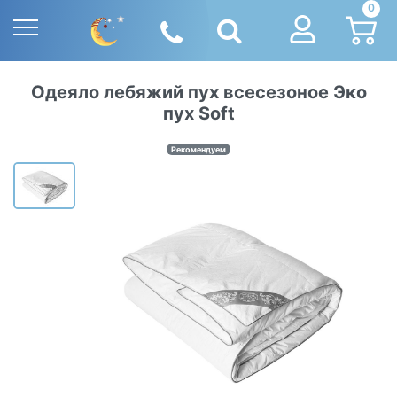
0
Одеяло лебяжий пух всесезоное Эко
пух Soft
Рекомендуем