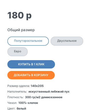
180
p
Общий размер
Полутороспальное
Двуспальное
Евро
КУПИТЬ В 1 КЛИК
ДОБАВИТЬ В КОРЗИНУ
Размер одеяла:
140х205
Наполнитель:
искуственный лебяжий пух
Плотность:
300 гр/м2 демисезонное
Чехол:
100%-хлопок
Цвет:
белый