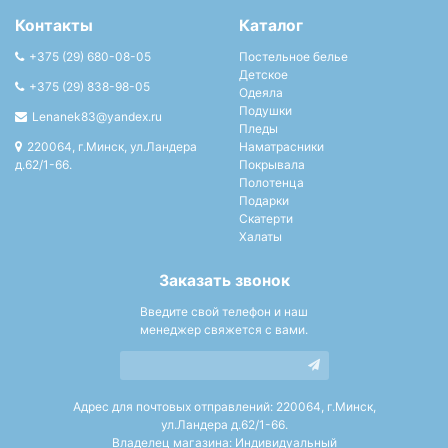
Контакты
Каталог
+375 (29) 680-08-05
Постельное белье
Детское
+375 (29) 838-98-05
Одеяла
Подушки
Lenanek83@yandex.ru
Пледы
220064, г.Минск, ул.Ландера
Наматрасники
д.62/1-66.
Покрывала
Полотенца
Подарки
Скатерти
Халаты
Заказать звонок
Введите свой телефон и наш
менеджер свяжется с вами.
Адрес для почтовых отправлений: 220064, г.Минск,
ул.Ландера д.62/1-66.
Владелец магазина: Индивидуальный