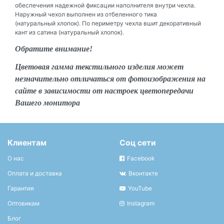
обеспечения надежной фиксации наполнителя внутри чехла.
Наружный чехол выполнен из отбеленного
тика
(натуральный
хлопок).
По периметру чехла вшит декоративный
кант из сатина (натуральный хлопок).
Обратите внимание!
Цветовая гамма текстильного изделия может
незначительно отличаться от фотоизображения на
сайте в зависимости от настроек цветопередачи
Вашего монитора
Клиентам
Соц сети
О нас
Facebook
Оплата и доставка
Вконтакте
Гарантия
YouTube
Оптовикам
Instagram
Блог