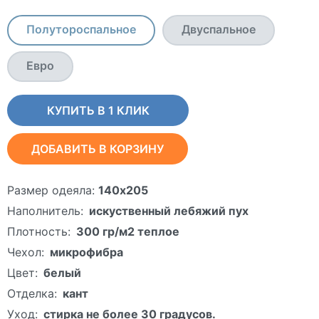
Полутороспальное
Двуспальное
Евро
КУПИТЬ В 1 КЛИК
ДОБАВИТЬ В КОРЗИНУ
Размер одеяла:
140х205
Наполнитель:
искуственный лебяжий пух
Плотность:
300 гр/м2 теплое
Чехол:
микрофибра
Цвет:
белый
Отделка:
кант
Уход:
стирка не более 30 градусов.