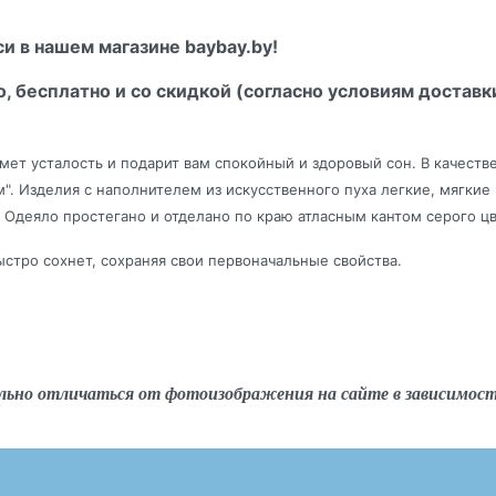
и в нашем магазине baybay.by!
о, бесплатно и со скидкой (согласно условиям доставк
мет усталость и подарит вам спокойный и здоровый сон. В качеств
. Изделия с наполнителем из искусственного пуха легкие, мягкие
 Одеяло простегано и отделано по краю атласным кантом серого цв
ыстро сохнет, сохраняя свои первоначальные свойства.
льно отличаться от фотоизображения на сайте в зависимос