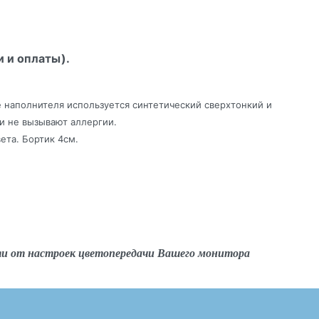
и и оплаты).
е наполнителя используется синтетический сверхтонкий и
 и не вызывают аллергии.
ета. Бортик 4см.
ти от настроек цветопередачи Вашего монитора