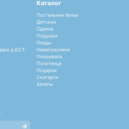
Каталог
Постельное белье
Детское
Одеяла
Подушки
Пледы
дера д.62/1-
Наматрасники
Покрывала
Полотенца
Подарки
Скатерти
Халаты
.