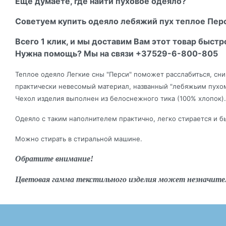
Еще думаете, где найти пуховое одеяло?
Советуем купить одеяло лебяжий пух теплое Перс
Всего 1 клик, и мы доставим Вам этот товар быстр
Нужна помощь? Мы на связи +37529-6-800-805
Теплое одеяло Легкие сны "Перси" поможет расслабиться, сни
практически невесомый материал, названный "лебяжьим пухом"
Чехол изделия выполнен из белоснежного тика (100% хлопок).
Одеяло с таким наполнителем практично, легко стирается и б
Можно стирать в стиральной машине.
Обратите внимание!
Цветовая гамма текстильного изделия может незначите