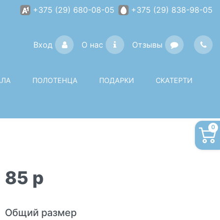
+375 (29) 680-08-05
+375 (29) 838-98-05
Вход
О нас
Отзывы
АЛА
ПОЛОТЕНЦА
ПОДАРКИ
СКАТЕРТИ
0
85
p
Общий размер