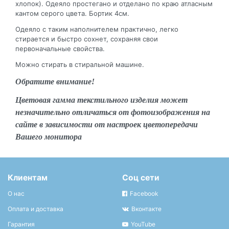
хлопок). Одеяло простегано и отделано по краю атласным
кантом серого цвета. Бортик 4см.
Одеяло с таким наполнителем практично, легко
стирается и быстро сохнет, сохраняя свои
первоначальные свойства.
Можно стирать в стиральной машине.
Обратите внимание!
Цветовая гамма текстильного изделия может
незначительно отличаться от фотоизображения на
сайте в зависимости от настроек цветопередачи
Вашего монитора
Клиентам
Соц сети
О нас
Facebook
Оплата и доставка
Вконтакте
Гарантия
YouTube