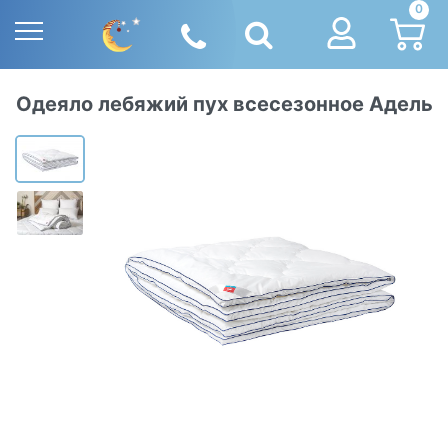
0
Одеяло лебяжий пух всесезонное Адель