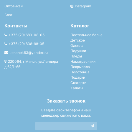
Оптовикам
Instagram
Блог
Контакты
Каталог
+375 (29) 680-08-05
Постельное белье
Детское
+375 (29) 838-98-05
Одеяла
Подушки
Lenanek83@yandex.ru
Пледы
220064, г.Минск, ул.Ландера
Наматрасники
д.62/1-66.
Покрывала
Полотенца
Подарки
Скатерти
Халаты
Заказать звонок
Введите свой телефон и наш
менеджер свяжется с вами.