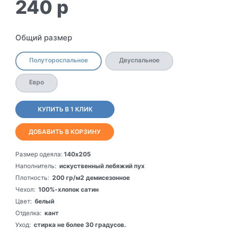
240
p
Общий размер
Полутороспальное
Двуспальное
Евро
КУПИТЬ В 1 КЛИК
ДОБАВИТЬ В КОРЗИНУ
Размер одеяла:
140х205
Наполнитель:
искуственный лебяжий пух
Плотность:
200 гр/м2 демисезонное
Чехол:
100%-хлопок сатин
Цвет:
белый
Отделка:
кант
Уход:
стирка не более 30 градусов.