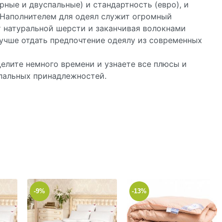
ные и двуспальные) и стандартность (евро), и
. Наполнителем для одеял служит огромный
т натуральной шерсти и заканчивая волокнами
 лучше отдать предпочтение одеялу из современных
делите немного времени и узнаете все плюсы и
спальных принадлежностей.
-9%
-13%