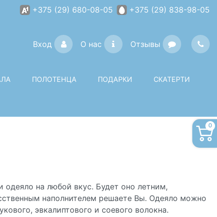
+375 (29) 680-08-05
+375 (29) 838-98-05
Вход
О нас
Отзывы
АЛА
ПОЛОТЕНЦА
ПОДАРКИ
СКАТЕРТИ
0
 одеяло на любой вкус. Будет оно летним,
усственным наполнителем решаете Вы. Одеяло можно
букового, эвкалиптового и соевого волокна.