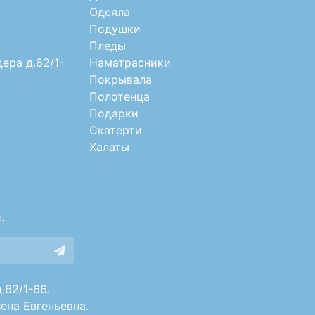
Одеяла
Подушки
Пледы
дера д.62/1-
Наматрасники
Покрывала
Полотенца
Подарки
Скатерти
Халаты
.
.62/1-66.
ена Евгеньевна.