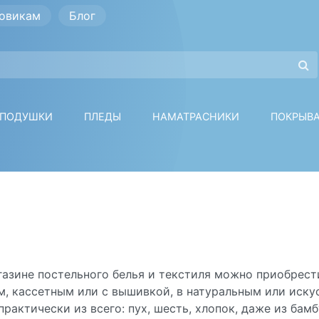
овикам
Блог
ПОДУШКИ
ПЛЕДЫ
НАМАТРАСНИКИ
ПОКРЫВ
азине постельного белья и текстиля можно приобрести
м, кассетным или с вышивкой, в натуральным или иск
практически из всего: пух, шесть, хлопок, даже из бам