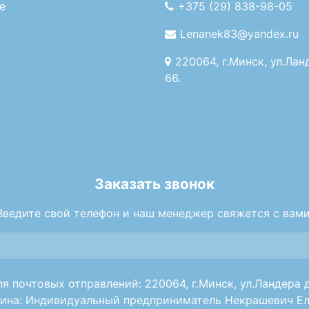
е
+375 (29) 838-98-05
Lenanek83@yandex.ru
220064, г.Минск, ул.Лан
66.
Заказать звонок
Введите свой телефон и наш менеджер свяжется с вами
я почтовых отправлений: 220064, г.Минск, ул.Ландера д
ина: Индивидуальный предприниматель Некрашевич Ел