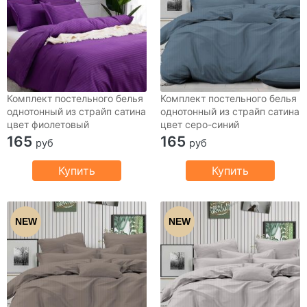
Комплект постельного белья
Комплект постельного белья
однотонный из страйп сатина
однотонный из страйп сатина
цвет фиолетовый
цвет серо-синий
165
165
руб
руб
Купить
Купить
NEW
NEW