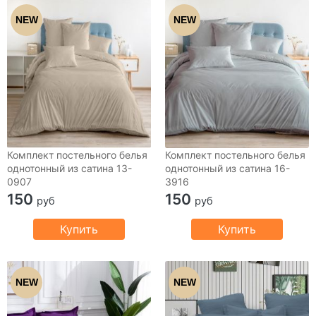
NEW
NEW
Комплект постельного белья
Комплект постельного белья
однотонный из сатина 13-
однотонный из сатина 16-
0907
3916
150
150
руб
руб
Купить
Купить
NEW
NEW