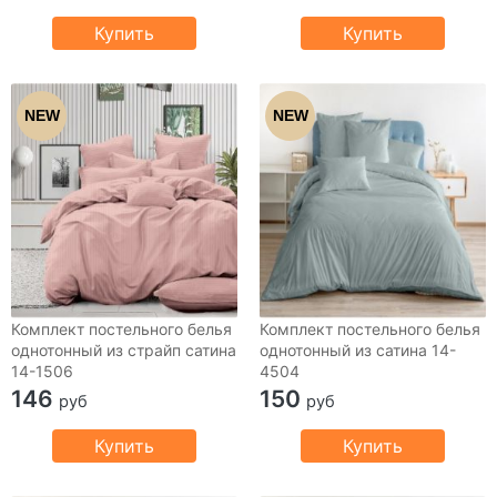
Купить
Купить
NEW
NEW
Комплект постельного белья
Комплект постельного белья
однотонный из страйп сатина
однотонный из сатина 14-
14-1506
4504
146
150
руб
руб
Купить
Купить