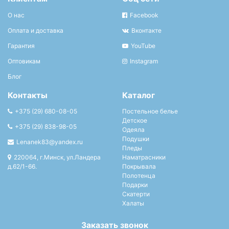
О нас
Facebook
Оплата и доставка
Вконтакте
Гарантия
YouTube
Оптовикам
Instagram
Блог
Контакты
Каталог
+375 (29) 680-08-05
Постельное белье
Детское
+375 (29) 838-98-05
Одеяла
Подушки
Lenanek83@yandex.ru
Пледы
220064, г.Минск, ул.Ландера
Наматрасники
д.62/1-66.
Покрывала
Полотенца
Подарки
Скатерти
Халаты
Заказать звонок