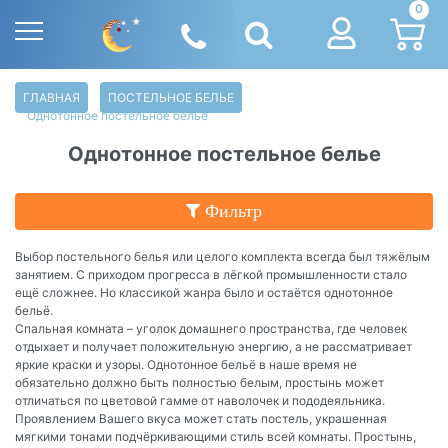
0
ГЛАВНАЯ
ПОСТЕЛЬНОЕ БЕЛЬЕ
Однотонное постельное белье
Однотонное постельное белье
Фильтр
Выбор постельного белья или целого комплекта всегда был тяжёлым
занятием. С приходом прогресса в лёгкой промышленности стало
ещё сложнее. Но классикой жанра было и остаётся однотонное
бельё.
Спальная комната – уголок домашнего пространства, где человек
отдыхает и получает положительную энергию, а не рассматривает
яркие краски и узоры. Однотонное бельё в наше время не
обязательно должно быть полностью белым, простынь может
отличаться по цветовой гамме от наволочек и пододеяльника.
Проявлением Вашего вкуса может стать постель, украшенная
мягкими тонами подчёркивающими стиль всей комнаты. Простынь,