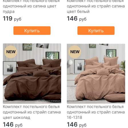
Комплект постельного белья
Комплект постельного белья
однотонный из сатина цвет
однотонный из страйп сатина
пудра
цвет белый
119
146
руб
руб
Купить
Купить
NEW
NEW
Комплект постельного белья
Комплект постельного белья
однотонный из страйп сатина
однотонный из страйп сатина
цвет шоколад
16-1318
146
146
руб
руб