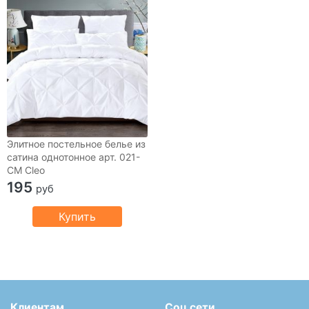
Элитное постельное белье из
сатина однотонное арт. 021-
CM Cleo
195
руб
Купить
Клиентам
Соц сети