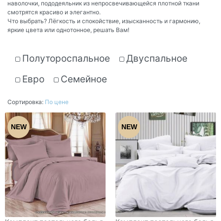
наволочки, пододеяльник из непросвечивающейся плотной ткани
смотрятся красиво и элегантно.
Что выбрать? Лёгкость и спокойствие, изысканность и гармонию,
яркие цвета или однотонное, решать Вам!
Полутороспальное
Двуспальное
Евро
Семейное
Сортировка:
По цене
NEW
NEW