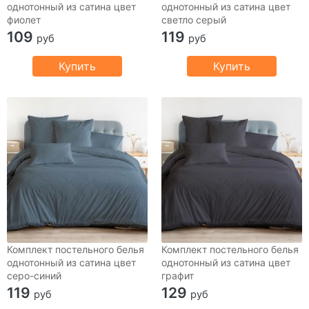
однотонный из сатина цвет
однотонный из сатина цвет
фиолет
светло серый
109
119
руб
руб
Купить
Купить
Комплект постельного белья
Комплект постельного белья
однотонный из сатина цвет
однотонный из сатина цвет
серо-синий
графит
119
129
руб
руб