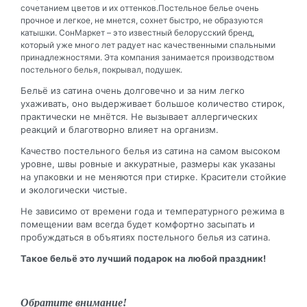
сочетанием цветов и их оттенков.Постельное белье очень
прочное и легкое, не мнется, сохнет быстро, не образуются
катышки. СонМаркет – это известный белорусский бренд,
который уже много лет радует нас качественными спальными
принадлежностями. Эта компания занимается производством
постельного белья, покрывал, подушек.
Бельё из сатина очень долговечно и за ним легко
ухаживать, оно выдерживает большое количество стирок,
практически не мнётся. Не вызывает аллергических
реакций и благотворно влияет на организм.
Качество постельного белья из сатина на самом высоком
уровне, швы ровные и аккуратные, размеры как указаны
на упаковки и не меняются при стирке. Красители стойкие
и экологически чистые.
Не зависимо от времени года и температурного режима в
помещении вам всегда будет комфортно засыпать и
пробуждаться в объятиях постельного белья из сатина.
Такое бельё это лучший подарок на любой праздник!
Обратите внимание!