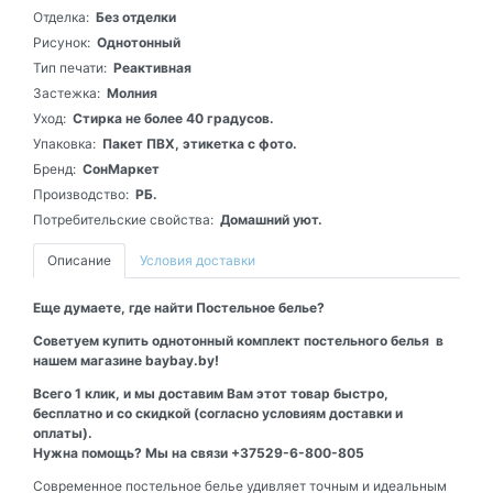
Отделка:
Без отделки
Рисунок:
Однотонный
Тип печати:
Реактивная
Застежка:
Молния
Уход:
Стирка не более 40 градусов.
Упаковка:
Пакет ПВХ, этикетка с фото.
Бренд:
СонМаркет
Производство:
РБ.
Потребительские свойства:
Домашний уют.
Описание
Условия доставки
Еще думаете, где найти Постельное белье?
Советуем купить однотонный комплект постельного белья в
нашем магазине baybay.by!
Всего 1 клик, и мы доставим Вам этот товар быстро,
бесплатно и со скидкой (согласно условиям доставки и
оплаты).
Нужна помощь? Мы на связи +37529-6-800-805
Современное постельное белье удивляет точным и идеальным