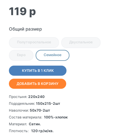
119
p
Общий размер
Полутороспальное
Двуспальное
Евро
Семейное
КУПИТЬ В 1 КЛИК
ДОБАВИТЬ В КОРЗИНУ
Простыня:
220х240
Пододеяльник:
150х215-2шт
Наволочки:
50х70-2шт
Состав материала:
100%-хлопок
Материал:
Сатин.
Плотность:
120 гр/м/кв.