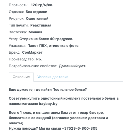
Плотность:
120 гр/м/кв.
Отделка:
Без отделки
Рисунок:
Однотонный
Тип печати:
Реактивная
Застежка:
Молния
Уход:
Стирка не более 40 градусов.
Упаковка:
Пакет ПВХ, этикетка с фото.
Бренд:
СонМаркет
Производство:
РБ.
Потребительские свойства:
Домашний уют.
Описание
Условия доставки
Еще думаете, где найти Постельное белье?
Советуем купить однотонный комплект постельного белья в
нашем магазине baybay.by!
Всего 1 клик, и мы доставим Вам этот товар быстро,
бесплатно и со скидкой (согласно условиям доставки и
оплаты).
Нужна помощь? Мы на связи +37529-6-800-805