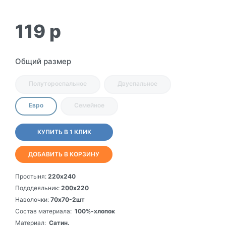
119
p
Общий размер
Полутороспальное
Двуспальное
Евро
Семейное
КУПИТЬ В 1 КЛИК
ДОБАВИТЬ В КОРЗИНУ
Простыня:
220х240
Пододеяльник:
200х220
Наволочки:
70х70-2шт
Состав материала:
100%-хлопок
Материал:
Сатин.