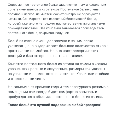
Современное постельное белье удивляет точным и идеальным
сочетанием цветов и их оттенков.Постельное белье очень
прочное и легкое, не мнется, сохнет быстро, не образуются
катышки. СонМаркет – это известный белорусский бренд,
который уже много лет радует нас качественными спальными
принадлежностями. Эта компания занимается производством
постельного белья, покрывал, подушек.
Бельё из сатина очень долговечно и за ним легко
ухаживать, оно выдерживает большое количество стирок,
практически не мнётся. Не вызывает аллергических
реакций и благотворно влияет на организм.
Качество постельного белья из сатина на самом высоком
уровне, швы ровные и аккуратные, размеры как указаны
на упаковки и не меняются при стирке. Красители стойкие
и экологически чистые.
Не зависимо от времени года и температурного режима в
помещении вам всегда будет комфортно засыпать и
пробуждаться в объятиях постельного белья из сатина.
Такое бельё это лучший подарок на любой праздник!