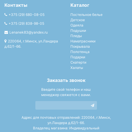
Контакты
Каталог
+375 (29) 680-08-05
Постельное белье
Детское
+375 (29) 838-98-05
Одеяла
Подушки
Lenanek83@yandex.ru
Пледы
220064, г.Минск, ул.Ландера
Наматрасники
д.62/1-66.
Покрывала
Полотенца
Подарки
Скатерти
Халаты
Заказать звонок
Введите свой телефон и наш
менеджер свяжется с вами.
Адрес для почтовых отправлений: 220064, г.Минск,
ул.Ландера д.62/1-66.
Владелец магазина: Индивидуальный