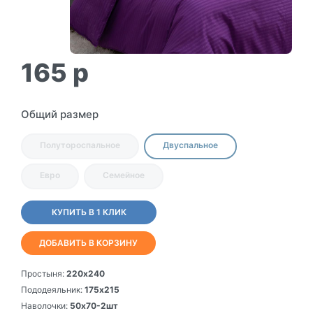
165
p
Общий размер
Полутороспальное
Двуспальное
Евро
Семейное
КУПИТЬ В 1 КЛИК
ДОБАВИТЬ В КОРЗИНУ
Простыня:
220х240
Пододеяльник:
175х215
Наволочки:
50х70-2шт