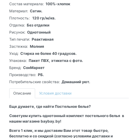
Состав материала:
100%-хлопок
Материал:
Сатин.
Плотность:
120 гр/м/кв.
Отделка:
Без отделки
Рисунок:
Однотонный
Тип печати:
Реактивная
Застежка:
Молния
Уход:
Стирка не более 40 градусов.
Упаковка:
Пакет ПВХ, этикетка с фото.
Бренд:
СонМаркет
Производство:
РБ.
Потребительские свойства:
Домашний уют.
Описание
Условия доставки
Еще думаете, где найти Постельное белье?
Советуем купить однотонный комплект постельного белья в
нашем магазине baybay.by!
Всего 1 клик, и мы доставим Вам этот товар быстро,
бесплатно и со скидкой (согласно условиям доставки и