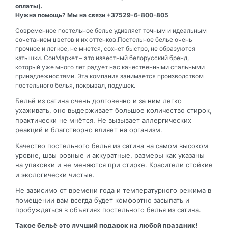
оплаты).
Нужна помощь? Мы на связи +37529-6-800-805
Современное постельное белье удивляет точным и идеальным
сочетанием цветов и их оттенков.Постельное белье очень
прочное и легкое, не мнется, сохнет быстро, не образуются
катышки. СонМаркет – это известный белорусский бренд,
который уже много лет радует нас качественными спальными
принадлежностями. Эта компания занимается производством
постельного белья, покрывал, подушек.
Бельё из сатина очень долговечно и за ним легко
ухаживать, оно выдерживает большое количество стирок,
практически не мнётся. Не вызывает аллергических
реакций и благотворно влияет на организм.
Качество постельного белья из сатина на самом высоком
уровне, швы ровные и аккуратные, размеры как указаны
на упаковки и не меняются при стирке. Красители стойкие
и экологически чистые.
Не зависимо от времени года и температурного режима в
помещении вам всегда будет комфортно засыпать и
пробуждаться в объятиях постельного белья из сатина.
Такое бельё это лучший подарок на любой праздник!