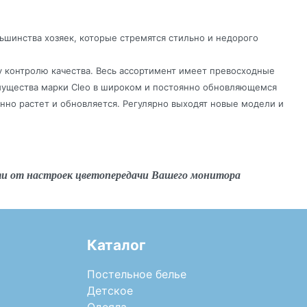
ьшинства хозяек, которые стремятся стильно и недорого
у контролю качества. Весь ассортимент имеет превосходные
имущества марки Cleo в широком и постоянно обновляющемся
нно растет и обновляется. Регулярно выходят новые модели и
ти от настроек цветопередачи Вашего монитора
Каталог
Постельное белье
Детское
Одеяла