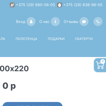
+375 (29) 680-08-05
+375 (29) 838-98-05
Вход
О нас
Отзывы
АЛА
ПОЛОТЕНЦА
ПОДАРКИ
СКАТЕРТИ
0
200х220
0
p