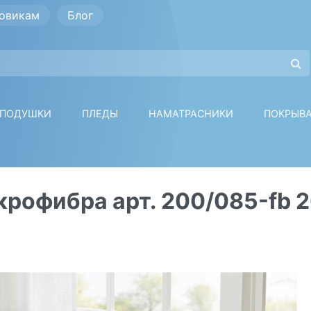
овикам
Блог
ПОДУШКИ
ПЛЕДЫ
НАМАТРАСНИКИ
ПОКРЫВ
крофибра арт. 200/085-fb 