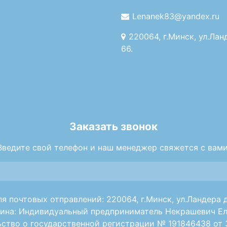
Lenanek83@yandex.ru
220064, г.Минск, ул.Лан
66.
Заказать звонок
Введите свой телефон и наш менеджер свяжется с вами
я почтовых отправлений: 220064, г.Минск, ул.Ландера д
ина: Индивидуальный предприниматель Некрашевич Ел
ство о государственной регистрации № 191846438 от 30