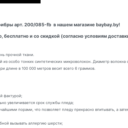
ибры арт. 200/085-fb в нашем магазине baybay.by!
о, бесплатно и со скидкой (согласно условиям доставк
нь прочной ткани.
й из особо тонких синтетических микроволокон. Диаметр волокна 
ри длине в 100 000 метров весит всего 6 граммов.
ой фактурой;
льно увеличивается срок службы пледа;
йшими порами, что позволяет пледу прекрасно впитывать, а затем
собной вызывать аллергию шерсти;