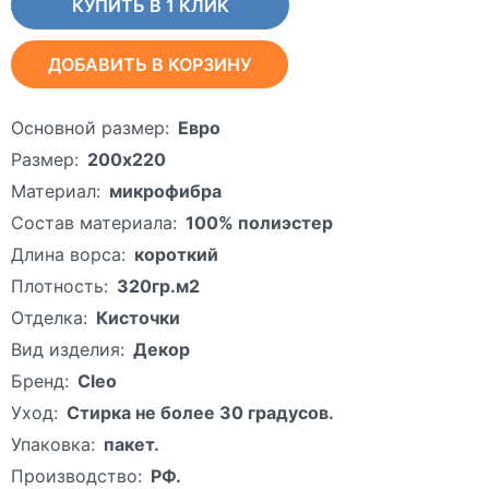
КУПИТЬ В 1 КЛИК
ДОБАВИТЬ В КОРЗИНУ
Основной размер:
Евро
Размер:
200х220
Материал:
микрофибра
Состав материала:
100% полиэстер
Длина ворса:
короткий
Плотность:
320гр.м2
Отделка:
Кисточки
Вид изделия:
Декор
Бренд:
Cleo
Уход:
Стирка не более 30 градусов.
Упаковка:
пакет.
Производство:
РФ.