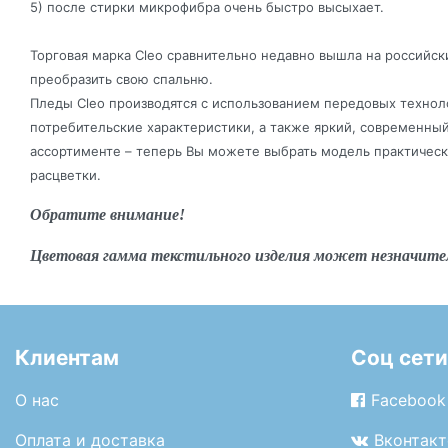
5) после стирки микрофибра очень быстро высыхает.
Торговая марка Cleo сравнительно недавно вышла на российск
преобразить свою спальню.
Пледы Cleo производятся с использованием передовых технол
потребительские характеристики, а также яркий, современны
ассортименте – теперь Вы можете выбрать модель практически
расцветки.
Обратите внимание!
Цветовая гамма текстильного изделия может незначите
Клиентам
Соц сети
О нас
Facebook
Оплата и доставка
Вконтакт