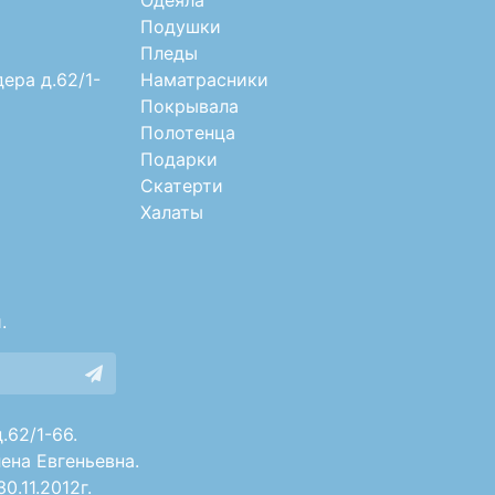
Подушки
Пледы
дера д.62/1-
Наматрасники
Покрывала
Полотенца
Подарки
Скатерти
Халаты
.
.62/1-66.
ена Евгеньевна.
.11.2012г.