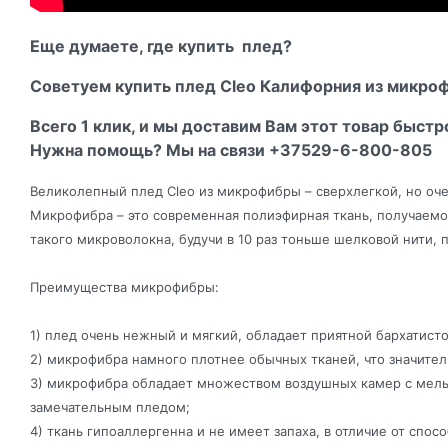
Еще думаете, где купить плед?
Советуем купить плед Cleo Калифорния из микроф
Всего 1 клик, и мы доставим Вам этот товар быстр
Нужна помощь? Мы на связи +37529-6-800-805
Великолепный плед Cleo из микрофибры – сверхлегкой, но оче
Микрофибра – это современная полиэфирная ткань, получаемо
такого микроволокна, будучи в 10 раз тоньше шелковой нити, п
Преимущества микрофибры:
1) плед очень нежный и мягкий, обладает приятной бархатист
2) микрофибра намного плотнее обычных тканей, что значите
3) микрофибра обладает множеством воздушных камер с мельча
замечательным пледом;
4) ткань гипоаллергенна и не имеет запаха, в отличие от спо