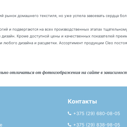
ий рынок домашнего текстиля, но уже успела завоевать сердца бол
огий и подвергаются на всех производственных этапах тщательном
й дизайн. Кроме доступной цены и качественных показателей пре
 любого дизайна и расцветки. Ассортимент продукции Cleo постоя
льно отличаться от фотоизображения на сайте в зависимос
Контакты
+375 (29) 680-08-05
е
+375 (29) 838-98-05