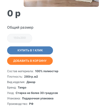
0
p
Общий размер
150х200
КУПИТЬ В 1 КЛИК
ДОБАВИТЬ В КОРЗИНУ
Состав материала:
100% полиэстер
Плотность:
280гр.м2
Вид изделия:
Декор
Бренд:
Tango
Уход:
Стирка не более 30 градусов
Упаковка:
Подарочная упаковка
Производство:
РФ