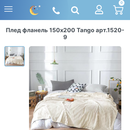
0
Плед фланель 150х200 Tango арт.1520-
9