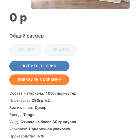
0
p
Общий размер
150х200
200х220
КУПИТЬ В 1 КЛИК
ДОБАВИТЬ В КОРЗИНУ
Состав материала:
100% полиэстер
Плотность:
280гр.м2
Вид изделия:
Декор
Бренд:
Tango
Уход:
Стирка не более 30 градусов
Упаковка:
Подарочная упаковка
Производство:
РФ