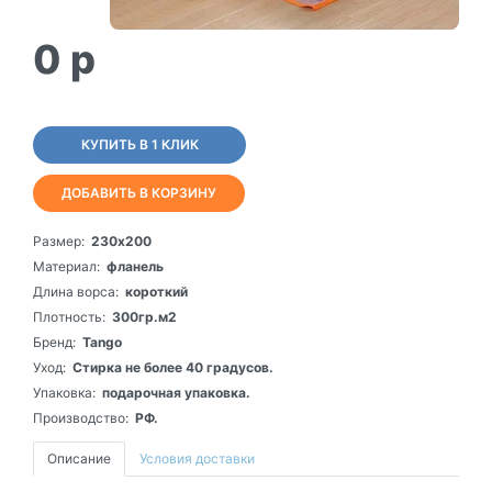
0
p
КУПИТЬ В 1 КЛИК
ДОБАВИТЬ В КОРЗИНУ
Размер:
230х200
Материал:
фланель
Длина ворса:
короткий
Плотность:
300гр.м2
Бренд:
Tango
Уход:
Стирка не более 40 градусов.
Упаковка:
подарочная упаковка.
Производство:
РФ.
Описание
Условия доставки