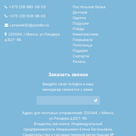
+375 (29) 680-08-05
Постельное белье
Детское
+375 (29) 838-98-05
Одеяла
Подушки
Lenanek83@yandex.ru
Пледы
220064, г.Минск, ул.Ландера
Наматрасники
д.62/1-66.
Покрывала
Полотенца
Подарки
Скатерти
Халаты
Заказать звонок
Введите свой телефон и наш
менеджер свяжется с вами.
Адрес для почтовых отправлений: 220064, г.Минск,
ул.Ландера д.62/1-66.
Владелец магазина: Индивидуальный
предприниматель Некрашевич Елена Евгеньевна.
Свидетельство о государственной регистрации №