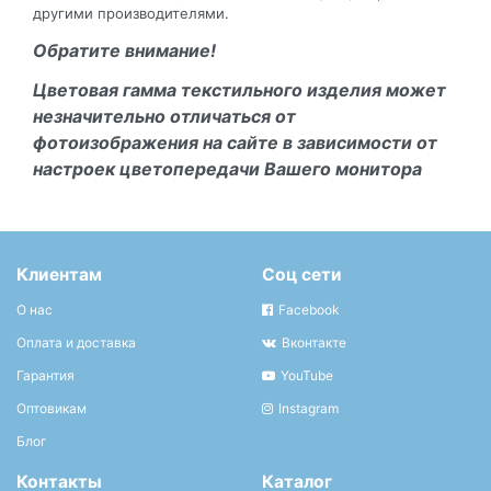
другими производителями.
Обратите внимание!
Цветовая гамма текстильного изделия может
незначительно отличаться от
фотоизображения на сайте в зависимости от
настроек цветопередачи Вашего монитора
Клиентам
Соц сети
О нас
Facebook
Оплата и доставка
Вконтакте
Гарантия
YouTube
Оптовикам
Instagram
Блог
Контакты
Каталог