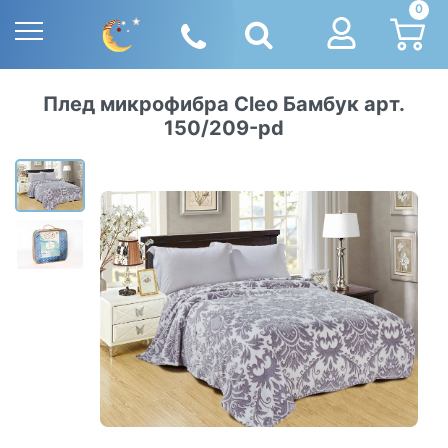
0
Плед микрофибра Cleo Бамбук арт.
150/209-pd