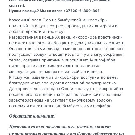
оплаты).
Нужна помощь? Мы на связи +37529-6-800-805
Красочный плед Cleo из бамбуковой микрофибры
приятный на ощупь, согреет прохладными вечерами и
добавит яркости интерьеру.
Разработанная в конце XX века, микрофибра практически
не имеет аналогов и обладает рядом уникальных свойств.
Она состоит из миллиардов микропор, которые прекрасно
пропускают воздух, отводят избыточную влагу, сохраняют
тепло, создавая приятный микроклимат. Микрофибра
очень практична и выдерживает повышенную
эксплуатацию, не меняя своих свойств и цвета.
К тому же, изделия из микрофибры доступны по цене,
благодаря чему пользуются огромной популярностью.
Для производства пледов Cleo используется микрофибра
последнего поколения, которая по своим качественным
характеристикам не уступает бамбуковому волокну,
поэтому и имеет название бамбуковая микрофибра.
Обратите внимание!
Цветовая гамма текстильного изделия может
незначительно отличаться от фотоизображения на