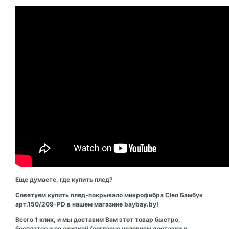
Еще думаете, где купить плед?
Советуем купить плед-покрывало микрофибра Cleo Бамбук
арт.150/209-PD в нашем магазине baybay.by!
Всего 1 клик, и мы доставим Вам этот товар быстро,
бесплатно и со скидкой (согласно условиям доставки и