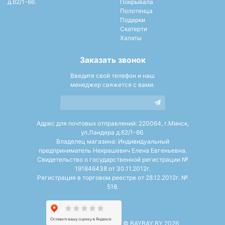
д.62/1-66.
Покрывала
Полотенца
Подарки
Скатерти
Халаты
Заказать звонок
Введите свой телефон и наш
менеджер свяжется с вами.
Адрес для почтовых отправлений: 220064, г.Минск,
ул.Ландера д.62/1-66.
Владелец магазина: Индивидуальный
предприниматель Некрашевич Елена Евгеньевна.
Свидетельство о государственной регистрации №
191846438 от 30.11.2012г.
Регистрация в торговом реестре от 28.12.2012г. №
518.
©
BAYBAY.BY 2026