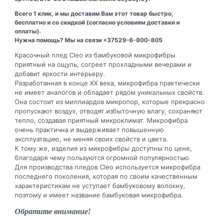
Всего 1 клик, и мы доставим Вам этот товар быстро,
бесплатно и со скидкой (согласно условиям доставки и
оплаты).
Нужна помощь? Мы на связи +37529-6-800-805
Красочный плед Cleo из бамбуковой микрофибры
приятный на ощупь, согреет прохладными вечерами и
добавит яркости интерьеру.
Разработанная в конце XX века, микрофибра практически
не имеет аналогов и обладает рядом уникальных свойств.
Она состоит из миллиардов микропор, которые прекрасно
пропускают воздух, отводят избыточную влагу, сохраняют
тепло, создавая приятный микроклимат. Микрофибра
очень практична и выдерживает повышенную
эксплуатацию, не меняя своих свойств и цвета.
К тому же, изделия из микрофибры доступны по цене,
благодаря чему пользуются огромной популярностью.
Для производства пледов Cleo используется микрофибра
последнего поколения, которая по своим качественным
характеристикам не уступает бамбуковому волокну,
поэтому и имеет название бамбуковая микрофибра.
Обратите внимание!