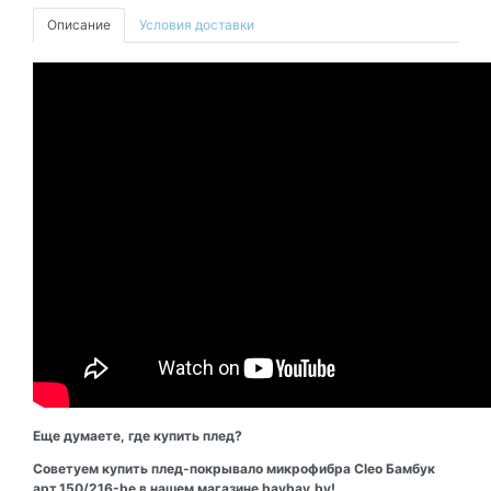
Описание
Условия доставки
Еще думаете, где купить плед?
Советуем купить плед-покрывало микрофибра Cleo Бамбук
арт.150/216-be в нашем магазине baybay.by!