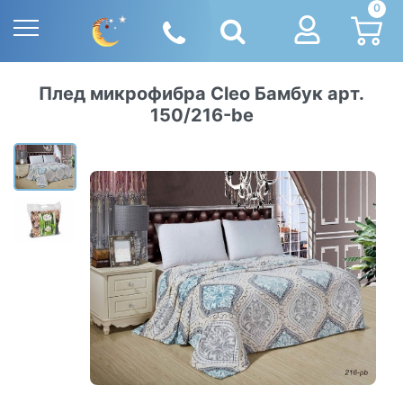
0
Плед микрофибра Cleo Бамбук арт.
150/216-be