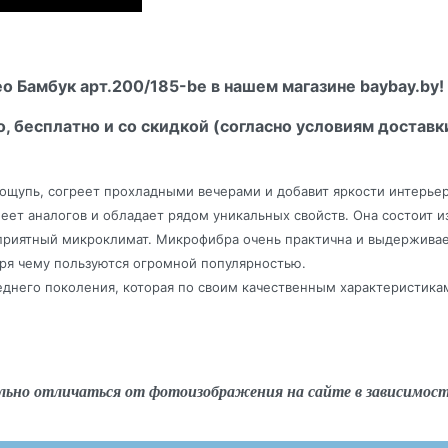
 Бамбук арт.200/185-be в нашем магазине baybay.by!
о, бесплатно и со скидкой (согласно условиям доставк
ощупь, согреет прохладными вечерами и добавит яркости интерьер
меет аналогов и обладает рядом уникальных свойств. Она состоит
я приятный микроклимат. Микрофибра очень практична и выдерживае
аря чему пользуются огромной популярностью.
еднего поколения, которая по своим качественным характеристикам
льно отличаться от фотоизображения на сайте в зависимос