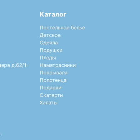
Каталог
Постельное белье
Детское
Одеяла
Подушки
Пледы
дера д.62/1-
Наматрасники
Покрывала
Полотенца
Подарки
Скатерти
Халаты
.