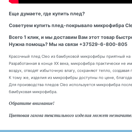
Еще думаете, где купить плед?
Советуем купить плед-покрывало микрофибра Cleo
Всего 1 клик, и мы доставим Вам этот товар быстр
Нужна помощь? Мы на связи +37529-6-800-805
Красочный плед Cleo из бамбуковой микрофибры приятный на 
Разработанная в конце XX века, микрофибра практически не и
воздух, отводят избыточную влагу, сохраняют тепло, создава
К тому же, изделия из микрофибры доступны по цене, благод
Для производства пледов Cleo используется микрофибра посл
бамбуковая микрофибра.
Обратите внимание!
Цветовая гамма текстильного изделия может незначите