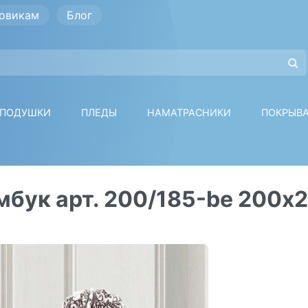
овикам
Блог
ПОДУШКИ
ПЛЕДЫ
НАМАТРАСНИКИ
ПОКРЫВ
мбук арт. 200/185-be 200х