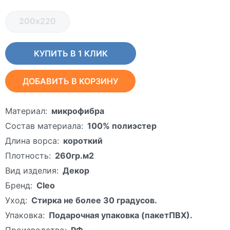
200х220
КУПИТЬ В 1 КЛИК
ДОБАВИТЬ В КОРЗИНУ
Материал:
микрофибра
Состав материала:
100% полиэстер
Длина ворса:
короткий
Плотность:
260гр.м2
Вид изделия:
Декор
Бренд:
Cleo
Уход:
Стирка не более 30 градусов.
Упаковка:
Подарочная упаковка (пакетПВХ).
Производство:
РФ.