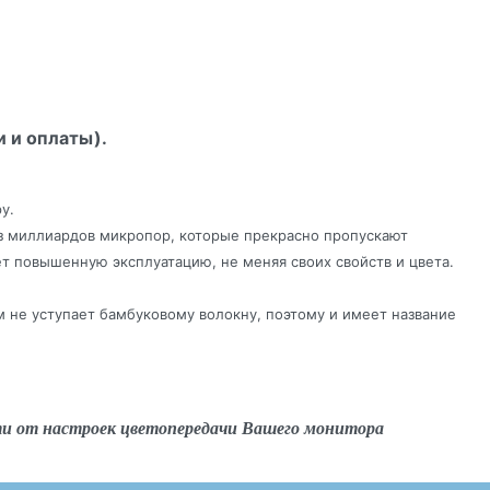
и и оплаты).
у.
 из миллиардов микропор, которые прекрасно пропускают
т повышенную эксплуатацию, не меняя своих свойств и цвета.
 не уступает бамбуковому волокну, поэтому и имеет название
ти от настроек цветопередачи Вашего монитора