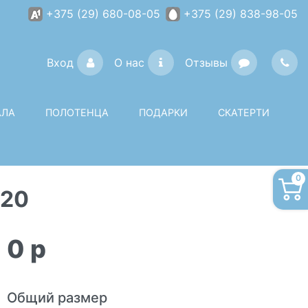
+375 (29) 680-08-05
+375 (29) 838-98-05
Вход
О нас
Отзывы
АЛА
ПОЛОТЕНЦА
ПОДАРКИ
СКАТЕРТИ
0
220
0
p
Общий размер