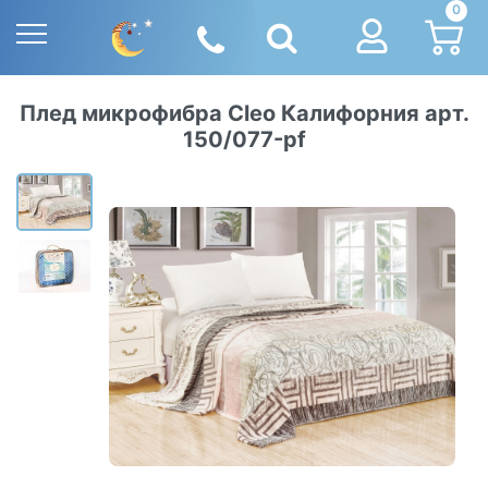
0
Плед микрофибра Cleo Калифорния арт.
150/077-pf