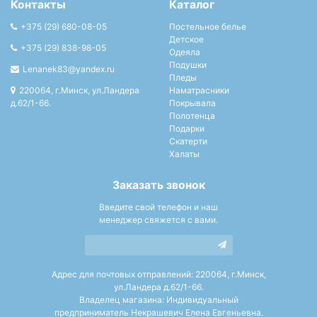
Контакты
Каталог
+375 (29) 680-08-05
Постельное белье
Детское
+375 (29) 838-98-05
Одеяла
Подушки
Lenanek83@yandex.ru
Пледы
220064, г.Минск, ул.Ландера
Наматрасники
д.62/1-66.
Покрывала
Полотенца
Подарки
Скатерти
Халаты
Заказать звонок
Введите свой телефон и наш
менеджер свяжется с вами.
Адрес для почтовых отправлений: 220064, г.Минск,
ул.Ландера д.62/1-66.
Владелец магазина: Индивидуальный
предприниматель Некрашевич Елена Евгеньевна.