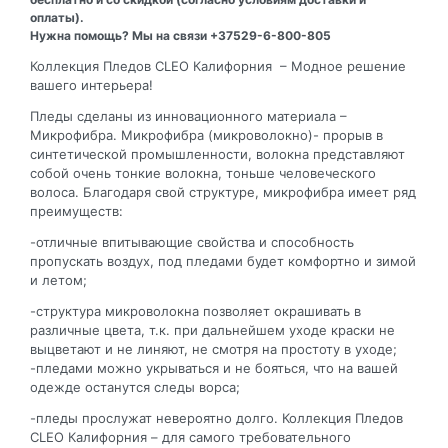
оплаты).
Нужна помощь? Мы на связи +37529-6-800-805
Коллекция Пледов CLEO Калифорния – Модное решение
вашего интерьера!
Пледы сделаны из инновационного материала –
Микрофибра. Микрофибра (микроволокно)- прорыв в
синтетической промышленности, волокна представляют
собой очень тонкие волокна, тоньше человеческого
волоса. Благодаря свой структуре, микрофибра имеет ряд
преимуществ:
-отличные впитывающие свойства и способность
пропускать воздух, под пледами будет комфортно и зимой
и летом;
-структура микроволокна позволяет окрашивать в
различные цвета, т.к. при дальнейшем уходе краски не
выцветают и не линяют, не смотря на простоту в уходе;
-пледами можно укрываться и не бояться, что на вашей
одежде останутся следы ворса;
-пледы прослужат невероятно долго. Коллекция Пледов
CLEO Калифорния – для самого требовательного