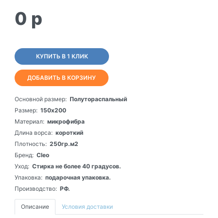
0
p
КУПИТЬ В 1 КЛИК
ДОБАВИТЬ В КОРЗИНУ
Основной размер:
Полутораспальный
Размер:
150х200
Материал:
микрофибра
Длина ворса:
короткий
Плотность:
250гр.м2
Бренд:
Cleo
Уход:
Стирка не более 40 градусов.
Упаковка:
подарочная упаковка.
Производство:
РФ.
Описание
Условия доставки