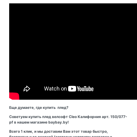
Еще думаете, где купить плед?
Советуем купить плед велсофт Cleo Калифорния арт. 150/077-
pf в нашем магазине baybay.by!
Всего 1 клик, и мы доставим Вам этот товар быстро,
бесплатно и со скидкой (согласно условиям доставки и