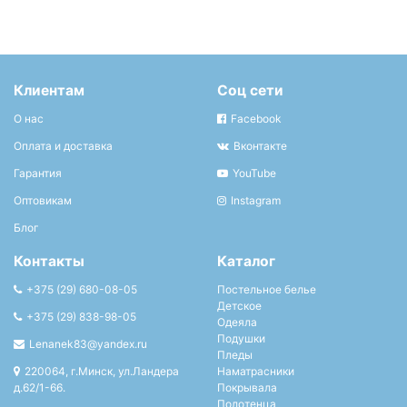
Клиентам
Соц сети
О нас
Facebook
Оплата и доставка
Вконтакте
Гарантия
YouTube
Оптовикам
Instagram
Блог
Контакты
Каталог
+375 (29) 680-08-05
Постельное белье
Детское
+375 (29) 838-98-05
Одеяла
Подушки
Lenanek83@yandex.ru
Пледы
220064, г.Минск, ул.Ландера
Наматрасники
д.62/1-66.
Покрывала
Полотенца