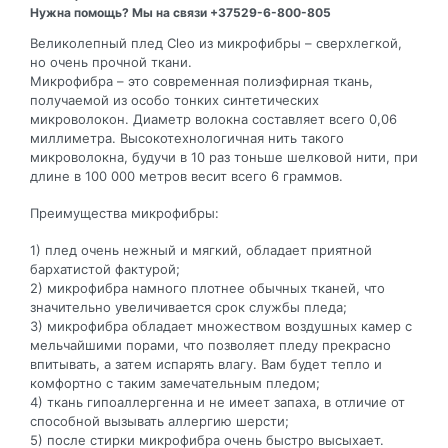
Нужна помощь? Мы на связи +37529-6-800-805
Великолепный плед Cleo из микрофибры – сверхлегкой,
но очень прочной ткани.
Микрофибра – это современная полиэфирная ткань,
получаемой из особо тонких синтетических
микроволокон. Диаметр волокна составляет всего 0,06
миллиметра. Высокотехнологичная нить такого
микроволокна, будучи в 10 раз тоньше шелковой нити, при
длине в 100 000 метров весит всего 6 граммов.
Преимущества микрофибры:
1) плед очень нежный и мягкий, обладает приятной
бархатистой фактурой;
2) микрофибра намного плотнее обычных тканей, что
значительно увеличивается срок службы пледа;
3) микрофибра обладает множеством воздушных камер с
мельчайшими порами, что позволяет пледу прекрасно
впитывать, а затем испарять влагу. Вам будет тепло и
комфортно с таким замечательным пледом;
4) ткань гипоаллергенна и не имеет запаха, в отличие от
способной вызывать аллергию шерсти;
5) после стирки микрофибра очень быстро высыхает.