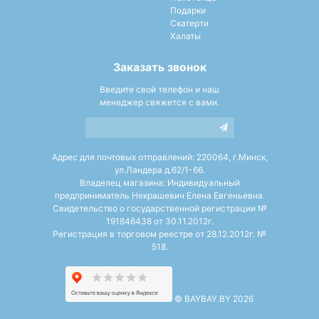
Подарки
Скатерти
Халаты
Заказать звонок
Введите свой телефон и наш
менеджер свяжется с вами.
Адрес для почтовых отправлений: 220064, г.Минск,
ул.Ландера д.62/1-66.
Владелец магазина: Индивидуальный
предприниматель Некрашевич Елена Евгеньевна.
Свидетельство о государственной регистрации №
191846438 от 30.11.2012г.
Регистрация в торговом реестре от 28.12.2012г. №
518.
©
BAYBAY.BY 2026