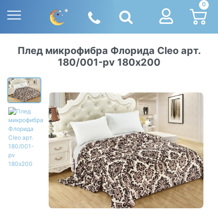
0
Плед микрофибра Флорида Cleo арт.
180/001-pv 180х200