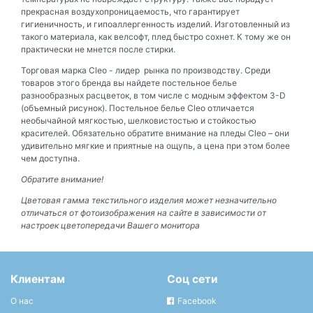
прекрасная воздухопроницаемость, что гарантирует
гигиеничность, и гипоаллергенность изделий. Изготовленный из
такого материала, как велсофт, плед быстро сохнет. К тому же он
практически не мнется после стирки.
Торговая марка Cleo - лидер рынка по производству. Среди
товаров этого бренда вы найдете постельное белье
разнообразных расцветок, в том числе с модным эффектом 3-D
(объемный рисунок). Постельное белье Cleo отличается
необычайной мягкостью, шелковистостью и стойкостью
красителей. Обязательно обратите внимание на пледы Cleo – они
удивительно мягкие и приятные на ощупь, а цена при этом более
чем доступна.
Обратите внимание!
Цветовая гамма текстильного изделия может незначительно
отличаться от фотоизображения на сайте в зависимости от
настроек цветопередачи Вашего монитора
Клиентам
Соц сети
О нас
Facebook