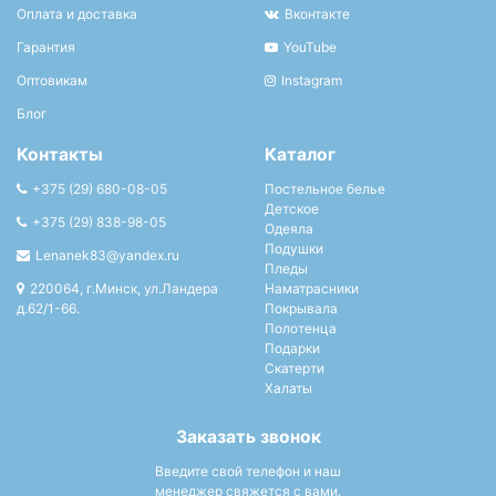
Оплата и доставка
Вконтакте
Гарантия
YouTube
Оптовикам
Instagram
Блог
Контакты
Каталог
+375 (29) 680-08-05
Постельное белье
Детское
+375 (29) 838-98-05
Одеяла
Подушки
Lenanek83@yandex.ru
Пледы
220064, г.Минск, ул.Ландера
Наматрасники
д.62/1-66.
Покрывала
Полотенца
Подарки
Скатерти
Халаты
Заказать звонок
Введите свой телефон и наш
менеджер свяжется с вами.