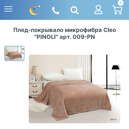
0
Плед-покрывало микрофибра Cleo
"PINOLI" арт. 009-PN