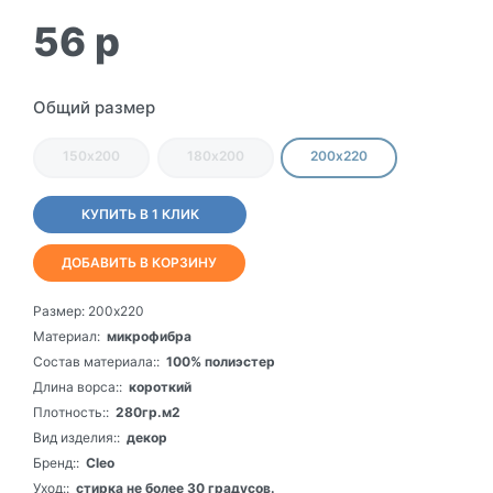
56
p
Общий размер
150х200
180х200
200х220
КУПИТЬ В 1 КЛИК
ДОБАВИТЬ В КОРЗИНУ
Размер:
200х220
Материал:
микрофибра
Состав материала::
100% полиэстер
Длина ворса::
короткий
Плотность::
280гр.м2
Вид изделия::
декор
Бренд::
Cleo
Уход::
стирка не более 30 градусов.