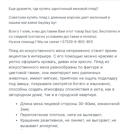
Еще думаете, где купить однотонный меховой плед?
Советуем купить плед с длинным ворсом цвет молочный в
нашем магазине baybay.by!
Всего 1 клик, и мы доставим Вам этот товар быстро, бесплатно и
со скидкой (согласно условиям доставки и оплаты).
Нужна помощь? Мы на связи +37529-6-800-805
Плед из искусственного меха непременно станет ярким
акцентом в интерьере. С его помощью можно красиво и
уютно оформить кровать, диван или кресло. Плед из
искусственного меха разнообразны по фактуре и
цветовой гамме, они имитируют мех различных
животных, имеют мягкую, приятную на ощупь подкладку
под замшу. покрывала смотрятся богато и изысканно,
способны создать атмосферу спокойствия и уюта, как в
загородном доме, так и в городской квартире.
Длина меха лицевой стороны 30-40мм, изнаночной
2мм;
Переплетение плотное, нити не вылезают;
Крашение реактивное, не линяет, не выгорает, не
вызывает аллергии;