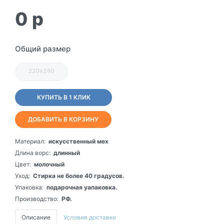
0
p
Общий размер
220х240
КУПИТЬ В 1 КЛИК
ДОБАВИТЬ В КОРЗИНУ
Материал:
искусственный мех
Длина ворс:
длинный
Цвет:
молочный
Уход:
Стирка не более 40 градусов.
Упаковка:
подарочная уапаковка.
Производство:
РФ.
Описание
Условия доставки