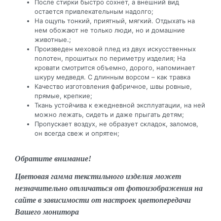
После стирки быстро сохнет, а внешний вид
остается привлекательным надолго;
На ощупь тонкий, приятный, мягкий. Отдыхать на
нем обожают не только люди, но и домашние
животные.;
Произведен меховой плед из двух искусственных
полотен, прошитых по периметру изделия; На
кровати смотрится объемно, дорого, напоминает
шкуру медведя. С длинным ворсом – как травка
Качество изготовления фабричное, швы ровные,
прямые, крепкие;
Ткань устойчива к ежедневной эксплуатации, на ней
можно лежать, сидеть и даже прыгать детям;
Пропускает воздух, не образует складок, заломов,
он всегда свеж и опрятен;
Обратите внимание!
Цветовая гамма текстильного изделия может
незначительно отличаться от фотоизображения на
сайте в зависимости от настроек цветопередачи
Вашего монитора