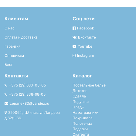
Клиентам
Соц сети
О нас
Facebook
Оплата и доставка
Вконтакте
Гарантия
YouTube
Оптовикам
Instagram
Блог
Контакты
Каталог
+375 (29) 680-08-05
Постельное белье
Детское
+375 (29) 838-98-05
Одеяла
Подушки
Lenanek83@yandex.ru
Пледы
220064, г.Минск, ул.Ландера
Наматрасники
д.62/1-66.
Покрывала
Полотенца
Подарки
Скатерти