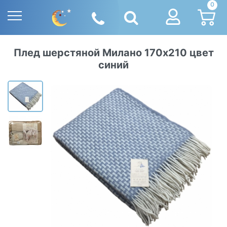
0
Плед шерстяной Милано 170х210 цвет
синий