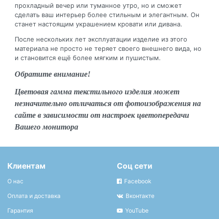
прохладный вечер или туманное утро, но и сможет
сделать ваш интерьер более стильным и элегантным. Он
станет настоящим украшением кровати или дивана.
После нескольких лет эксплуатации изделие из этого
материала не просто не теряет своего внешнего вида, но
и становится ещё более мягким и пушистым.
Обратите внимание!
Цветовая гамма текстильного изделия может
незначительно отличаться от фотоизображения на
сайте в зависимости от настроек цветопередачи
Вашего монитора
Клиентам
Соц сети
О нас
Facebook
Оплата и доставка
Вконтакте
Гарантия
YouTube