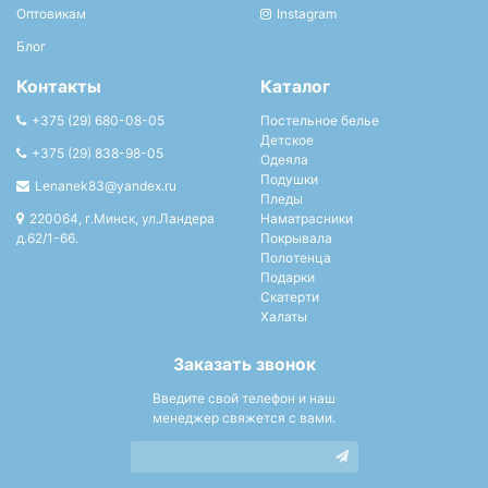
Оптовикам
Instagram
Блог
Контакты
Каталог
+375 (29) 680-08-05
Постельное белье
Детское
+375 (29) 838-98-05
Одеяла
Подушки
Lenanek83@yandex.ru
Пледы
220064, г.Минск, ул.Ландера
Наматрасники
д.62/1-66.
Покрывала
Полотенца
Подарки
Скатерти
Халаты
Заказать звонок
Введите свой телефон и наш
менеджер свяжется с вами.