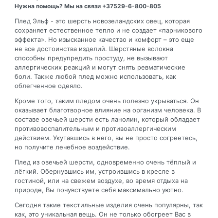
Нужна помощь? Мы на связи +37529-6-800-805
Плед Эльф - это шерсть новозеландских овец, которая
сохраняет естественное тепло и не создает «парникового
эффекта». Но изысканное качество и комфорт – это еще
не все достоинства изделий. Шерстяные волокна
способны предупредить простуду, не вызывают
аллергических реакций и могут снять ревматические
боли. Также любой плед можно использовать, как
облегченное одеяло.
Кроме того, таким пледом очень полезно укрываться. Он
оказывает благотворное влияние на организм человека. В
составе овечьей шерсти есть ланолин, который обладает
противовоспалительным и противоаллергическим
действием. Укутавшись в него, вы не просто согреетесь,
но получите лечебное воздействие.
Плед из овечьей шерсти, одновременно очень тёплый и
лёгкий. Обернувшись им, устроившись в кресле в
гостиной, или на свежем воздухе, во время отдыха на
природе, Вы почувствуете себя максимально уютно.
Сегодня такие текстильные изделия очень популярны, так
как, это уникальная вещь. Он не только обогреет Вас в