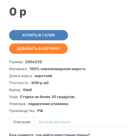
0
p
КУПИТЬ В 1 КЛИК
ДОБАВИТЬ В КОРЗИНУ
Размер:
200х220
Материал:
100%-новозеландская шерсть
Длина ворса:
короткий
Плотность:
300гр.м2
Бренд:
Vladi
Уход:
Стирка не более 30 градусов.
Упаковка:
подарочная упаковка.
Производство:
РФ.
Описание
Условия доставки
Еще думаете, где найти шерстяные пледы?