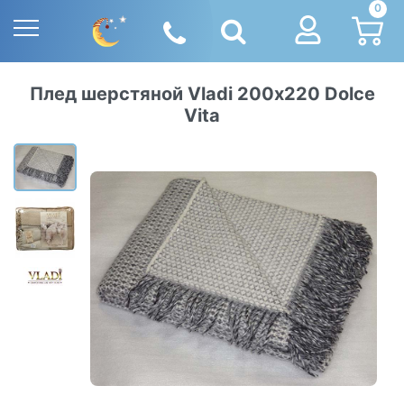
0
Плед шерстяной Vladi 200х220 Dolce
Vita