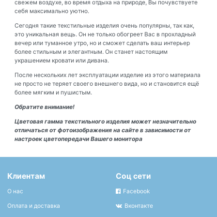
свежем воздухе, во время отдыха на природе, Вы почувствуете
себя максимально уютно.
Сегодня такие текстильные изделия очень популярны, так как,
это уникальная вещь. Он не только обогреет Вас в прохладный
вечер или туманное утро, но и сможет сделать ваш интерьер
более стильным и элегантным. Он станет настоящим
украшением кровати или дивана.
После нескольких лет эксплуатации изделие из этого материала
не просто не теряет своего внешнего вида, но и становится ещё
более мягким и пушистым.
Обратите внимание!
Цветовая гамма текстильного изделия может незначительно
отличаться от фотоизображения на сайте в зависимости от
настроек цветопередачи Вашего монитора
Клиентам
Соц сети
О нас
Facebook
Оплата и доставка
Вконтакте