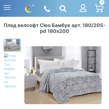
0
Плед велсофт Cleo Бамбук арт. 180/205-
pd 180х200