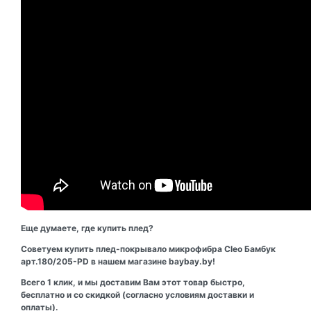
Еще думаете, где купить плед?
Советуем купить плед-покрывало микрофибра Cleo Бамбук
арт.180/205-PD в нашем магазине baybay.by!
Всего 1 клик, и мы доставим Вам этот товар быстро,
бесплатно и со скидкой (согласно условиям доставки и
оплаты).