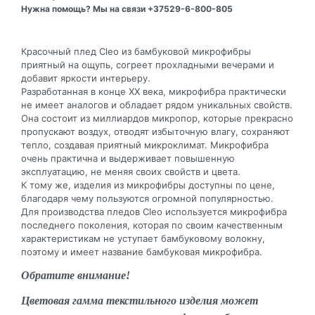
Нужна помощь? Мы на связи +37529-6-800-805
Красочный плед Cleo из бамбуковой микрофибры
приятный на ощупь, согреет прохладными вечерами и
добавит яркости интерьеру.
Разработанная в конце XX века, микрофибра практически
не имеет аналогов и обладает рядом уникальных свойств.
Она состоит из миллиардов микропор, которые прекрасно
пропускают воздух, отводят избыточную влагу, сохраняют
тепло, создавая приятный микроклимат. Микрофибра
очень практична и выдерживает повышенную
эксплуатацию, не меняя своих свойств и цвета.
К тому же, изделия из микрофибры доступны по цене,
благодаря чему пользуются огромной популярностью.
Для производства пледов Cleo используется микрофибра
последнего поколения, которая по своим качественным
характеристикам не уступает бамбуковому волокну,
поэтому и имеет название бамбуковая микрофибра.
Обратите внимание!
Цветовая гамма текстильного изделия может