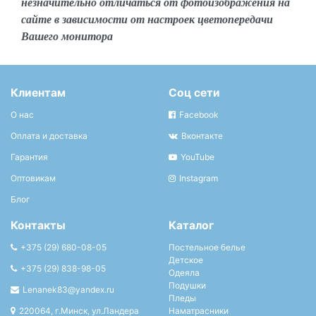
незначительно отличаться от фотоизображения на
сайте в зависимости от настроек цветопередачи
Вашего монитора
Клиентам
Соц сети
О нас
Facebook
Оплата и доставка
Вконтакте
Гарантия
YouTube
Оптовикам
Instagram
Блог
Контакты
Каталог
+375 (29) 680-08-05
Постельное белье
Детское
+375 (29) 838-98-05
Одеяла
Подушки
Lenanek83@yandex.ru
Пледы
220064, г.Минск, ул.Ландера
Наматрасники