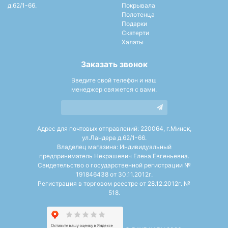
д.62/1-66.
Покрывала
Полотенца
Подарки
Скатерти
Халаты
Заказать звонок
Введите свой телефон и наш
менеджер свяжется с вами.
Адрес для почтовых отправлений: 220064, г.Минск,
ул.Ландера д.62/1-66.
Владелец магазина: Индивидуальный
предприниматель Некрашевич Елена Евгеньевна.
Свидетельство о государственной регистрации №
191846438 от 30.11.2012г.
Регистрация в торговом реестре от 28.12.2012г. №
518.